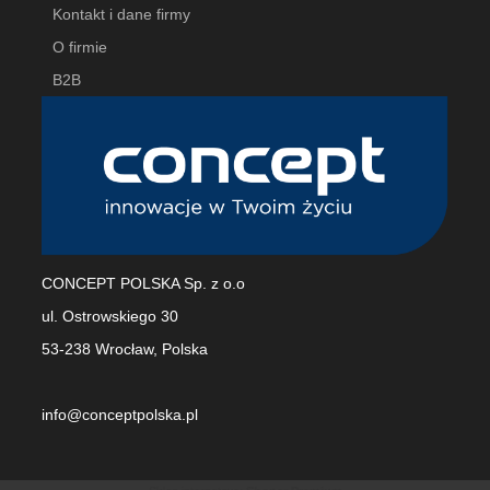
Kontakt i dane firmy
O firmie
B2B
CONCEPT POLSKA Sp. z o.o
ul. Ostrowskiego 30
53-238 Wrocław, Polska
info@conceptpolska.pl