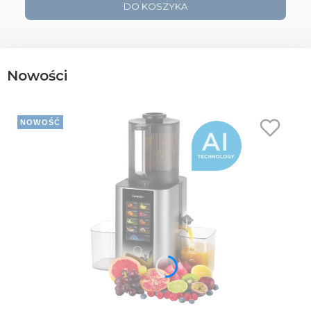
DO KOSZYKA
Nowości
NOWOŚĆ