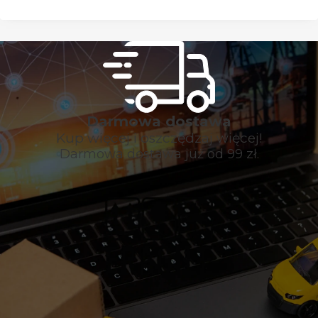
Darmowa dostawa
Kup więcej i oszczędzaj więcej!
Darmowa dostawa już od 99 zł.