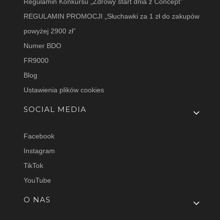
Regulamin Konkursu „Zdrowy start dnia z Concept”
REGULAMIN PROMOCJI „Słuchawki za 1 zł do zakupów
powyżej 2900 zł”
Numer BDO
FR9000
Blog
Ustawienia plików cookies
SOCIAL MEDIA
Facebook
Instagram
TikTok
YouTube
O NAS