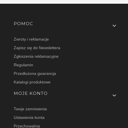
Linki w stopce
POMOC
Zwroty i reklamacje
Zapisz się do Newslettera
Zgłoszenia reklamacyjne
Regulamin
Przedłużona gwarancja
Katalogi produktowe
MOJE KONTO
Twoje zamówienia
Ustawienia konta
Przechowalnia