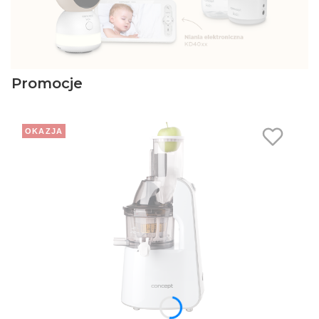
Promocje
OKAZJA