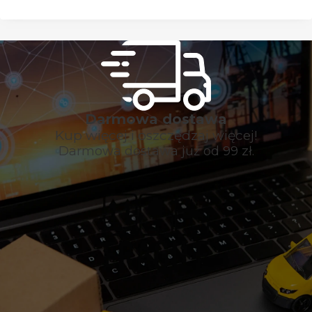
Darmowa dostawa
Kup więcej i oszczędzaj więcej!
Darmowa dostawa już od 99 zł.