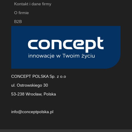
Kontakt i dane firmy
O firmie
B2B
CONCEPT POLSKA Sp. z o.o
ul. Ostrowskiego 30
53-238 Wrocław, Polska
info@conceptpolska.pl