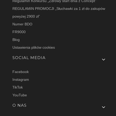
Regulamin Konkursu „Zdrowy start dnia z Concept”
REGULAMIN PROMOCJI „Słuchawki za 1 zł do zakupów
powyżej 2900 zł”
Numer BDO
FR9000
Blog
Ustawienia plików cookies
SOCIAL MEDIA
Facebook
Instagram
TikTok
YouTube
O NAS