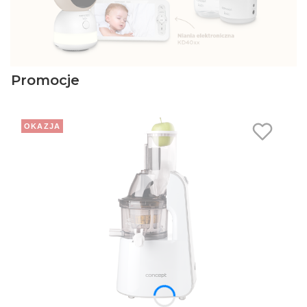
Promocje
OKAZJA