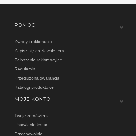
Linki w stopce
POMOC
Zwroty i reklamacje
Zapisz się do Newslettera
Zgłoszenia reklamacyjne
Regulamin
Przedłużona gwarancja
Katalogi produktowe
MOJE KONTO
Twoje zamówienia
Ustawienia konta
Przechowalnia