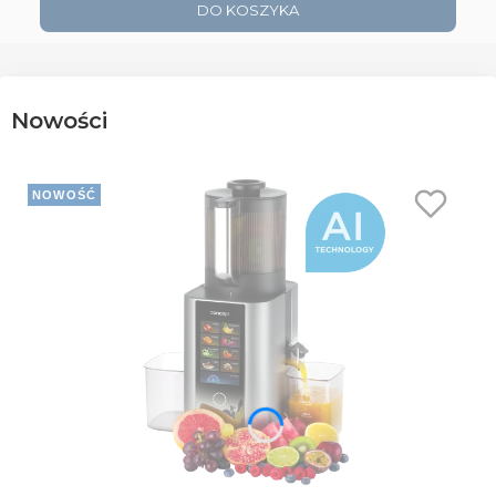
DO KOSZYKA
Nowości
NOWOŚĆ