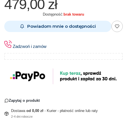
479,00 zł
Dostępność:
brak towaru
Powiadom mnie o dostępności
Zadzwoń i zamów
Zapytaj o produkt
Dostawa
od 0,00 zł
- Kurier - płatność online lub raty
2-4 dni robocze