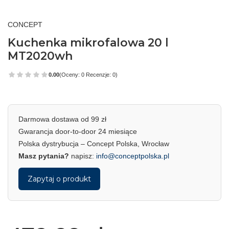
CONCEPT
Kuchenka mikrofalowa 20 l
MT2020wh
0.00
(Oceny: 0 Recenzje: 0)
Darmowa dostawa od 99 zł
Gwarancja door-to-door 24 miesiące
Polska dystrybucja – Concept Polska, Wrocław
Masz pytania?
napisz:
info@conceptpolska.pl
Zapytaj o produkt