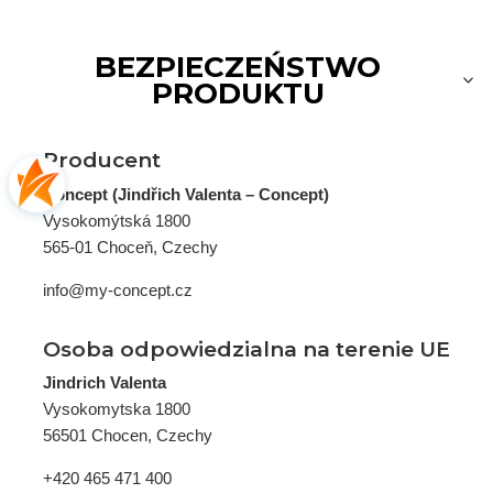
BEZPIECZEŃSTWO
PRODUKTU
Producent
Concept (Jindřich Valenta – Concept)
Vysokomýtská 1800
565-01 Choceň, Czechy
info@my-concept.cz
Osoba odpowiedzialna na terenie UE
Jindrich Valenta
Vysokomytska 1800
56501 Chocen, Czechy
+420 465 471 400