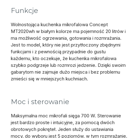
Funkcje
Wolnostojąca kuchenka mikrofalowa Concept
MT2020wh w białym kolorze ma pojemność 20 litrów i
ma możliwość ogrzewania, gotowania i rozmrażania.
Jest to model, który nie jest przytłoczony zbędnymi
funkcjami i z pewnością przypadnie do gustu
każdemu, kto oczekuje, że kuchenka mikrofalowa
szybko podgrzeje lub rozmrozi jedzenie. Dzięki swoim
gabarytom nie zajmuje dużo miejsca i bez problemu
zmieści się w mniejszych kuchniach.
Moc i sterowanie
Maksymalna moc mikrofali sięga 700 W. Sterowanie
jest bardzo proste i intuicyjne, za pomocą dwóch
obrotowych pokręteł. Jeden służy do ustawiania
mocy, do wyboru jest 5 poziomów, w tym rozmrażanie.