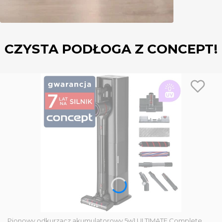
CZYSTA PODŁOGA Z CONCEPT!
Pionowy odkurzacz akumulatorowy 5w1 ULTIMATE Complete