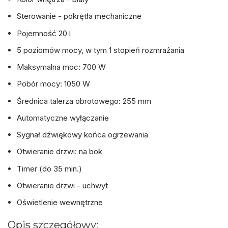
Sterowanie - pokrętła mechaniczne
Pojemność 20 l
5 poziomów mocy, w tym 1 stopień rozmrażania
Maksymalna moc: 700 W
Pobór mocy: 1050 W
Średnica talerza obrotowego: 255 mm
Automatyczne wyłączanie
Sygnał dźwiękowy końca ogrzewania
Otwieranie drzwi: na bok
Timer (do 35 min.)
Otwieranie drzwi - uchwyt
Oświetlenie wewnętrzne
Opis szczegółowy: