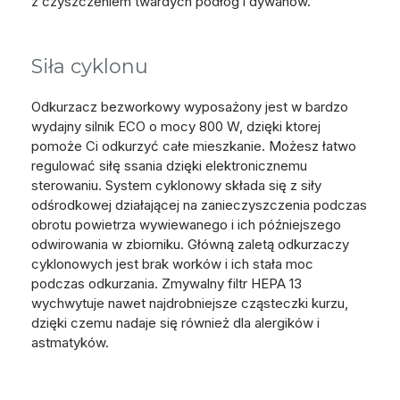
z czyszczeniem twardych podłóg i dywanów.
Siła cyklonu
Odkurzacz bezworkowy wyposażony jest w bardzo
wydajny silnik ECO o mocy 800 W, dzięki ktorej
pomoże Ci odkurzyć całe mieszkanie. Możesz łatwo
regulować siłę ssania dzięki elektronicznemu
sterowaniu. System cyklonowy składa się z siły
odśrodkowej działającej na zanieczyszczenia podczas
obrotu powietrza wywiewanego i ich późniejszego
odwirowania w zbiorniku. Główną zaletą odkurzaczy
cyklonowych jest brak worków i ich stała moc
podczas odkurzania. Zmywalny filtr HEPA 13
wychwytuje nawet najdrobniejsze cząsteczki kurzu,
dzięki czemu nadaje się również dla alergików i
astmatyków.