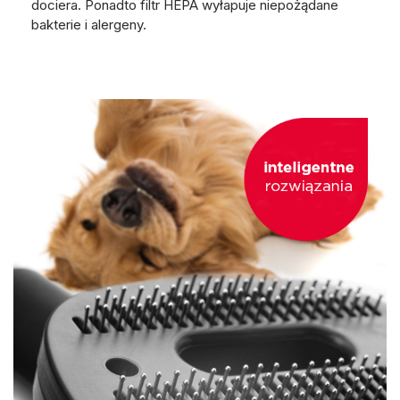
dociera. Ponadto filtr HEPA wyłapuje niepożądane
bakterie i alergeny.