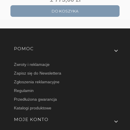
DO KOSZYKA
Linki w stopce
POMOC
Zwroty i reklamacje
Zapisz się do Newslettera
Zgłoszenia reklamacyjne
Regulamin
Przedłużona gwarancja
Katalogi produktowe
MOJE KONTO