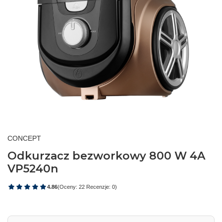
CONCEPT
Odkurzacz bezworkowy 800 W 4A
VP5240n
4.86
(Oceny: 22 Recenzje: 0)