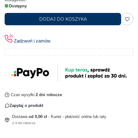
Dostępny
DODAJ DO KOSZYKA
Zadzwoń i zamów
Czas wysyłki:
2 dni robocze
Zapytaj o produkt
Dostawa
od 0,00 zł
- Kurier - płatność online lub raty
2-4 dni robocze