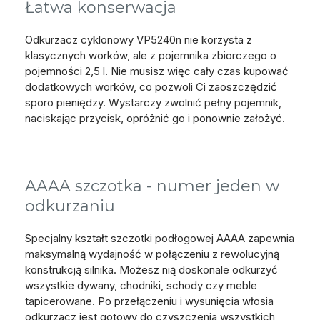
Łatwa konserwacja
Odkurzacz cyklonowy VP5240n nie korzysta z
klasycznych worków, ale z pojemnika zbiorczego o
pojemności 2,5 l. Nie musisz więc cały czas kupować
dodatkowych worków, co pozwoli Ci zaoszczędzić
sporo pieniędzy. Wystarczy zwolnić pełny pojemnik,
naciskając przycisk, opróżnić go i ponownie założyć.
AAAA szczotka - numer jeden w
odkurzaniu
Specjalny kształt szczotki podłogowej AAAA zapewnia
maksymalną wydajność w połączeniu z rewolucyjną
konstrukcją silnika. Możesz nią doskonale odkurzyć
wszystkie dywany, chodniki, schody czy meble
tapicerowane. Po przełączeniu i wysunięcia włosia
odkurzacz jest gotowy do czyszczenia wszystkich