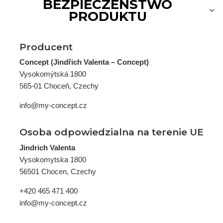
BEZPIECZEŃSTWO
PRODUKTU
Producent
Concept (Jindřich Valenta – Concept)
Vysokomýtská 1800
565-01 Choceň, Czechy
info@my-concept.cz
Osoba odpowiedzialna na terenie UE
Jindrich Valenta
Vysokomytska 1800
56501 Chocen, Czechy
+420 465 471 400
info@my-concept.cz