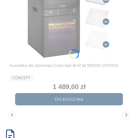
Suszarka do żywności Concept 8+12 sit 1500W SO7000
PRODUCENT
CONCEPT
1 489,00 zł
Cena
DO KOSZYKA