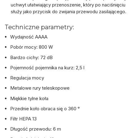
uchwyt ułatwiający przenoszenie, który po naciśnięciu
służy jako przycisk do zwijania przewodu zasilającego.
Techniczne parametry:
Wydajność AAAA
Pobór mocy: 800 W
Bardzo cichy: 72 dB
Pojemność pojemnika na kurz: 2,5 l
Regulacja mocy
Metalowe rury teleskopowe
Miękkie tylne koła
Przednie koło obraca się o 360 °
Filtr HEPA 13
Długość przewodu: 6 m