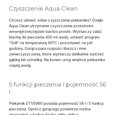
Czyszczenie Aqua Clean
Chcesz ułatwić sobie czyszczenie piekarnika? Dzięki
Aqua Clean utrzymanie czyszczenie przestrzeni
wewnętrznej będzie bardzo proste. Wystarczy zalać
blachę do pieczenia 400 ml wody, ustawić program
"Grill" na temperaturę 90°C i pozostawić na pół
godziny. Gorąca para rozpuści tłuszcz i inne
zanieczyszczenia, które wystarczy delikatnie wytrzeć
gąbką lub szmatką. Na koniec umyj wnętrze piekarnika
ciepłą wodą.
5 funkcji pieczenia i pojemność 56
l
Piekarnik ETV5960 posiada pojemność 56 l i 5 funkcji
pieczenia. Oprócz gorącego powietrza można
skorzystać z funkcji Air fry, grilla, grilla z