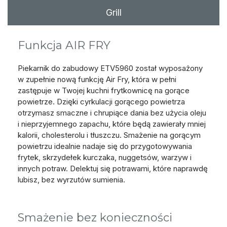
Grill
Funkcja AIR FRY
Piekarnik do zabudowy ETV5960 został wyposażony
w zupełnie nową funkcję Air Fry, która w pełni
zastępuje w Twojej kuchni frytkownicę na gorące
powietrze. Dzięki cyrkulacji gorącego powietrza
otrzymasz smaczne i chrupiące dania bez użycia oleju
i nieprzyjemnego zapachu, które będą zawierały mniej
kalorii, cholesterolu i tłuszczu. Smażenie na gorącym
powietrzu idealnie nadaje się do przygotowywania
frytek, skrzydełek kurczaka, nuggetsów, warzyw i
innych potraw. Delektuj się potrawami, które naprawdę
lubisz, bez wyrzutów sumienia.
Smażenie bez konieczności