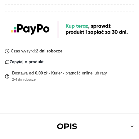
Czas wysyłki:
2 dni robocze
Zapytaj o produkt
Dostawa
od 0,00 zł
- Kurier - płatność online lub raty
2-4 dni robocze
OPIS