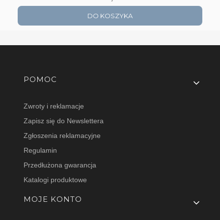
DO KOSZYKA
Linki w stopce
POMOC
Zwroty i reklamacje
Zapisz się do Newslettera
Zgłoszenia reklamacyjne
Regulamin
Przedłużona gwarancja
Katalogi produktowe
MOJE KONTO