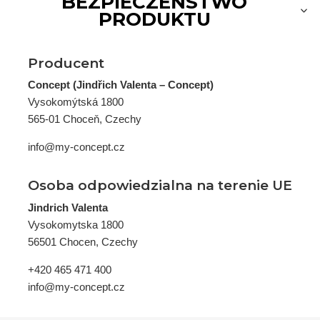
BEZPIECZEŃSTWO
PRODUKTU
Producent
Concept (Jindřich Valenta – Concept)
Vysokomýtská 1800
565-01 Choceň, Czechy
info@my-concept.cz
Osoba odpowiedzialna na terenie UE
Jindrich Valenta
Vysokomytska 1800
56501 Chocen, Czechy
+420 465 471 400
info@my-concept.cz