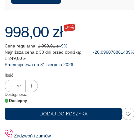
998,00 zł
-9%
Cena regularna:
1 099,01 zł
-9%
Najniższa cena z 30 dni przed obniżką:
-20.096076861489%
1 249,00 zł
Promocja trwa do 31 sierpnia 2026
Ilość
szt.
Dostępność:
Dostępny
DODAJ DO KOSZYKA
Zadzwoń i zamów