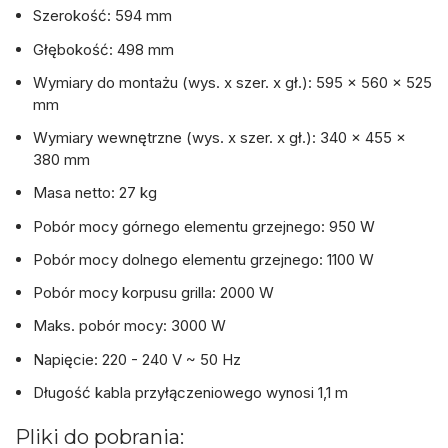
Szerokość: 594 mm
Głębokość: 498 mm
Wymiary do montażu (wys. x szer. x gł.): 595 x 560 x 525
mm
Wymiary wewnętrzne (wys. x szer. x gł.): 340 x 455 x
380 mm
Masa netto: 27 kg
Pobór mocy górnego elementu grzejnego: 950 W
Pobór mocy dolnego elementu grzejnego: 1100 W
Pobór mocy korpusu grilla: 2000 W
Maks. pobór mocy: 3000 W
Napięcie: 220 - 240 V ~ 50 Hz
Długość kabla przyłączeniowego wynosi 1,1 m
Pliki do pobrania: