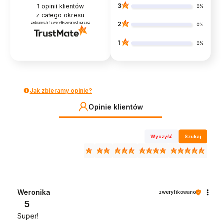
3
1
opinii klientów
0%
z całego okresu
zebranych i zweryfikowanych przez
2
0%
1
0%
Jak zbieramy opinie?
Opinie klientów
Wyczyść
Szukaj
Weronika
zweryfikowano
5
Super!