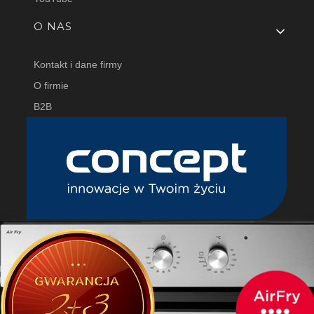
O NAS
Kontakt i dane firmy
O firmie
B2B
CONCEPT POLSKA Sp. z o.o
ul. Ostrowskiego 30
53-238 Wrocław, Polska