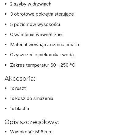
2 szyby w drzwiach
3 obrotowe pokrętła sterujące
5 poziomów wysokości
Oświetlenie wewnętrzne
Materiał wewnątrz czarna emalia
Czyszczenie piekarnika: wodą
Zakres temperatur 60 - 250 °C
Akcesoria:
1x ruszt
1x kosz do smażenia
1x blacha
Opis szczegółowy:
Wysokość: 596 mm