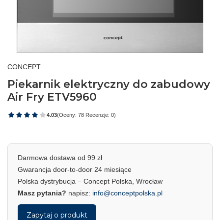
CONCEPT
Piekarnik elektryczny do zabudowy
Air Fry ETV5960
4.03
(Oceny: 78 Recenzje: 0)
Darmowa dostawa od 99 zł
Gwarancja door-to-door 24 miesiące
Polska dystrybucja – Concept Polska, Wrocław
Masz pytania?
napisz:
info@conceptpolska.pl
Zapytaj o produkt