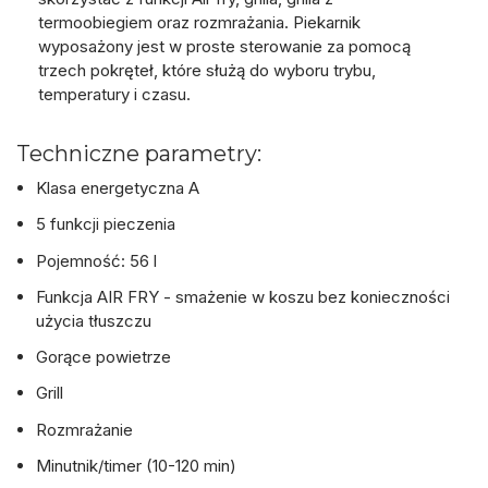
termoobiegiem oraz rozmrażania. Piekarnik
wyposażony jest w proste sterowanie za pomocą
trzech pokręteł, które służą do wyboru trybu,
temperatury i czasu.
Techniczne parametry:
Klasa energetyczna A
5 funkcji pieczenia
Pojemność: 56 l
Funkcja AIR FRY - smażenie w koszu bez konieczności
użycia tłuszczu
Gorące powietrze
Grill
Rozmrażanie
Minutnik/timer (10-120 min)