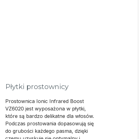
Płytki prostownicy
Prostownica Ionic Infrared Boost
VZ6020 jest wyposażona w płytki,
które są bardzo delikatne dla włosów.
Podczas prostowania dopasowują się
do grubości każdego pasma, dzięki
czemu uzyskuje się optymalny i