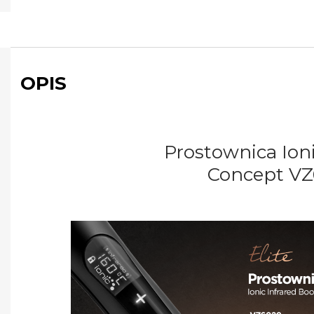
OPIS
Prostownica Ioni
Concept
VZ