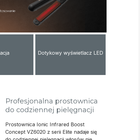
acja
Dotykowy wyświetlacz LED
Profesjonalna prostownica
do codziennej pielęgnacji
Prostownica Ionic Infrared Boost
Concept VZ6020 z serii Elite nadaje się
do codziennej pielęgnacji włosów nie