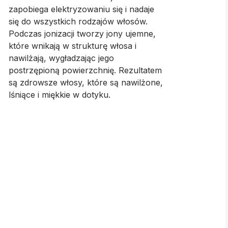
zapobiega elektryzowaniu się i nadaje
się do wszystkich rodzajów włosów.
Podczas jonizacji tworzy jony ujemne,
które wnikają w strukturę włosa i
nawilżają, wygładzając jego
postrzępioną powierzchnię. Rezultatem
są zdrowsze włosy, które są nawilżone,
lśniące i miękkie w dotyku.