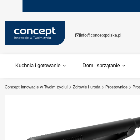
info@conceptpolska.pl
Kuchnia i gotowanie
Dom i sprzątanie
Concept innowacje w Twoim życiu!
Zdrowie i uroda
Prostownice
Pro