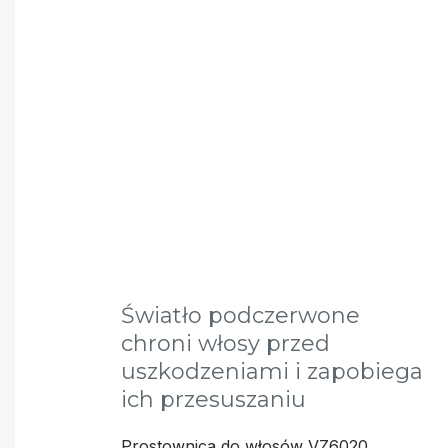
Światło podczerwone
chroni włosy przed
uszkodzeniami i zapobiega
ich przesuszaniu
Prostownica do włosów VZ6020