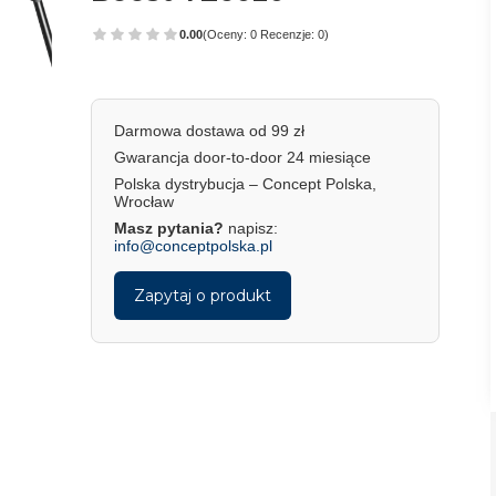
0.00
(Oceny: 0 Recenzje: 0)
Darmowa dostawa od 99 zł
Gwarancja door-to-door 24 miesiące
Polska dystrybucja – Concept Polska,
Wrocław
Masz pytania?
napisz:
info@conceptpolska.pl
Zapytaj o produkt