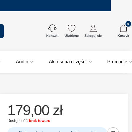
Produkt
kaj
Ulubione
Zaloguj się
Koszyk
Kontakt
Audio
Akcesoria i części
Promocje
179,00 zł
Dostępność:
brak towaru