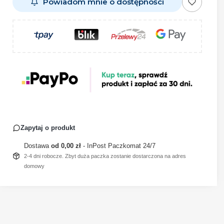
Powiadom mnie o dostępności
Zapytaj o produkt
Dostawa
od 0,00 zł
- InPost Paczkomat 24/7
2-4 dni robocze. Zbyt duża paczka zostanie dostarczona na adres
domowy