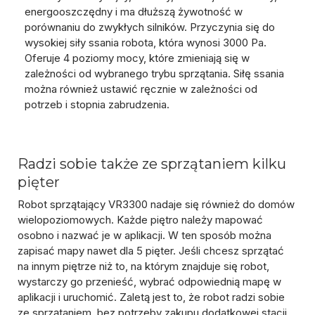
energooszczędny i ma
dłuższą żywotność
w
porównaniu do zwykłych silników. Przyczynia się do
wysokiej siły ssania robota, która wynosi 3000 Pa.
Oferuje
4 poziomy mocy
, które zmieniają się w
zależności od wybranego trybu sprzątania. Siłę ssania
można również ustawić ręcznie w zależności od
potrzeb i stopnia zabrudzenia.
Radzi sobie także ze sprzątaniem kilku
pięter
Robot sprzątający VR3300 nadaje się również do domów
wielopoziomowych. Każde piętro należy mapować
osobno i nazwać je w aplikacji. W ten sposób
można
zapisać mapy nawet dla 5 pięter
. Jeśli chcesz sprzątać
na innym piętrze niż to, na którym znajduje się robot,
wystarczy go przenieść, wybrać odpowiednią mapę w
aplikacji i uruchomić. Zaletą jest to, że robot radzi sobie
ze sprzątaniem, bez potrzeby zakupu dodatkowej stacji