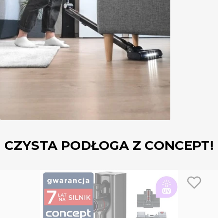
CZYSTA PODŁOGA Z CONCEPT!