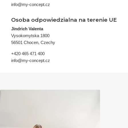
info@my-concept.cz
Osoba odpowiedzialna na terenie UE
Jindrich Valenta
Vysokomytska 1800
56501 Chocen, Czechy
+420 465 471 400
info@my-concept.cz