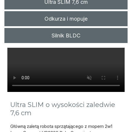
Ultra SLIM 7,6 cm
Odkurza i mopuje
Silnik BLDC
Ultra SLIM o wysokości zaledwie
7,6 cm
Główną zaletą robota sprzątającego z mopem 2w1