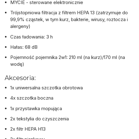
MYCIE - sterowane elektronicznie
Trójstopniowa filtracja z filtrem HEPA 13 (zatrzymuje do
99,9% cząstek, w tym kurz, bakterie, wirusy, roztocza i
alergeny)
Czas ładowania: 3 h
Hałas: 68 dB
Pojemność pojemnika 2w1: 210 ml (na kurz)/170 ml (na
wodę)
Akcesoria:
1x uniwersalna szczotka obrotowa
4x szczotka boczna
1x przystawka mopująca
2x tekstylia do czyszczenia
2x filtr HEPA H13