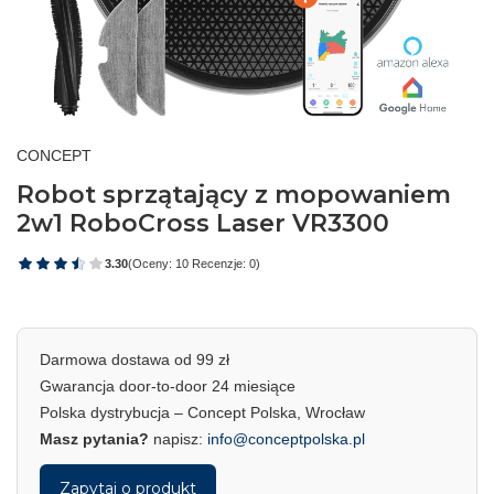
CONCEPT
Robot sprzątający z mopowaniem
2w1 RoboCross Laser VR3300
3.30
(Oceny: 10 Recenzje: 0)
Darmowa dostawa od 99 zł
Gwarancja door-to-door 24 miesiące
Polska dystrybucja – Concept Polska, Wrocław
Masz pytania?
napisz:
info@conceptpolska.pl
Zapytaj o produkt