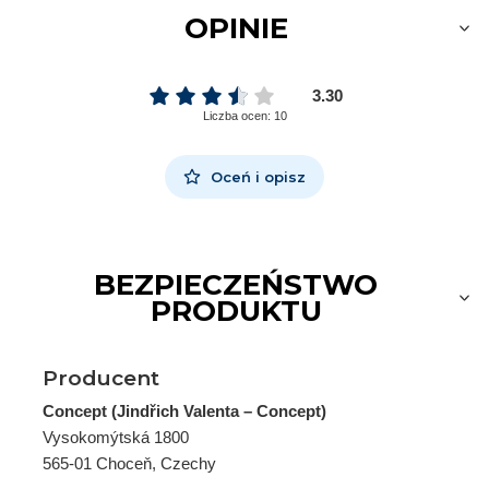
OPINIE
3.30
Liczba ocen: 10
Oceń i opisz
BEZPIECZEŃSTWO
PRODUKTU
Producent
Concept (Jindřich Valenta – Concept)
Vysokomýtská 1800
565-01 Choceň, Czechy