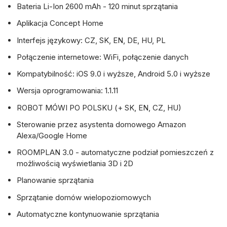
Bateria Li-Ion 2600 mAh - 120 minut sprzątania
Aplikacja Concept Home
Interfejs językowy: CZ, SK, EN, DE, HU, PL
Połączenie internetowe: WiFi, połączenie danych
Kompatybilność: iOS 9.0 i wyższe, Android 5.0 i wyższe
Wersja oprogramowania: 1.1.11
ROBOT MÓWI PO POLSKU (+ SK, EN, CZ, HU)
Sterowanie przez asystenta domowego Amazon
Alexa/Google Home
ROOMPLAN 3.0 - automatyczne podział pomieszczeń z
możliwością wyświetlania 3D i 2D
Planowanie sprzątania
Sprzątanie domów wielopoziomowych
Automatyczne kontynuowanie sprzątania