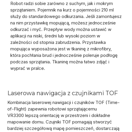
Robot radzi sobie zarówno z suchym, jak i mokrym
sprzątaniem
. Pojemnik na kurz o pojemności 210 ml
służy do standardowego odkurzania. Jeśli zamontujesz
na nim przystawkę mopującą,
możesz jednocześnie
odkurzać i myć
. Przepływ wody można ustawić w
aplikacji na niski, średni lub wysoki poziom w
zależności od stopnia zabrudzenia. Przystawka
mopująca wyposażona jest w tkaninę z mikrofibry,
która pochłania brud i jednocześnie poleruje podłogę
podczas sprzątania. Tkaninę można łatwo zdjąć i
wyprać w pralce.
Laserowa nawigacja z czujnikami TOF
Kombinacja laserowej nawigacji i czujników TOF (Time-
of-Flight) zapewnia robotowi sprzątającemu
VR3300
lepszą orientację w przestrzeni i dokładne
mapowanie domu
. Czujniki TOF pomagają stworzyć
bardziej szczegółową mapę pomieszczeń, dostarczają