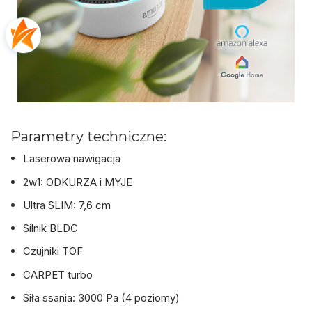
Parametry techniczne:
Laserowa nawigacja
2w1: ODKURZA i MYJE
Ultra SLIM: 7,6 cm
Silnik BLDC
Czujniki TOF
CARPET turbo
Siła ssania: 3000 Pa (4 poziomy)