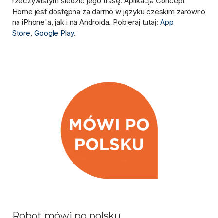
rzeczywistym śledzić jego trasę. Aplikacja Concept
Home jest dostępna za darmo w języku czeskim zarówno
na iPhone'a, jak i na Androida. Pobieraj tutaj:
App
Store
,
Google Play
.
Robot mówi po polsku