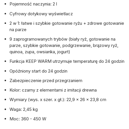
Pojemność naczynia: 2 l
Cyfrowy dotykowy wyświetlacz
2 w 1: łatwe i szybkie gotowanie ryżu + zdrowe gotowanie
na parze
9 zaprogramowanych trybów (biały ryż, gotowanie na
parze, szybkie gotowanie, podgrzewanie, brązowy ryż,
quinoa, zupa, owsianka, jogurt)
Funkcja KEEP WARM utrzymuje temperaturę do 24 godzin
Opóźniony start do 24 godzin
Zabezpieczenie przed przegrzaniem
Kolor: czarny z elementami z imitacji drewna
Wymiary (wys. x szer. x gł.): 22,9 x 26 x 23,8 cm
Waga: 2,45 kg
Moc: 360 - 450 W