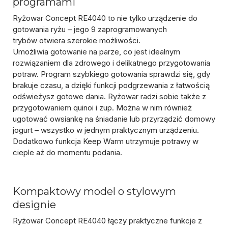
programami
Ryżowar Concept RE4040 to nie tylko urządzenie do
gotowania ryżu – jego
9 zaprogramowanych
trybów
otwiera szerokie możliwości.
Umożliwia
gotowanie na parze
, co jest idealnym
rozwiązaniem dla zdrowego i delikatnego przygotowania
potraw.
Program szybkiego gotowania
sprawdzi się, gdy
brakuje czasu, a dzięki
funkcji podgrzewania
z łatwością
odświeżysz gotowe dania. Ryżowar radzi sobie także z
przygotowaniem
quinoi i zup
. Można w nim również
ugotować
owsiankę
na śniadanie lub przyrządzić
domowy
jogurt
– wszystko w jednym praktycznym urządzeniu.
Dodatkowo
funkcja Keep Warm
utrzymuje potrawy w
cieple aż do momentu podania.
Kompaktowy model o stylowym
designie
Ryżowar Concept RE4040 łączy praktyczne funkcje z