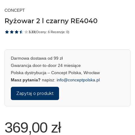
CONCEPT
Ryżowar 2 l czarny RE4040
3.33
(Oceny: 6 Recenzje: 0)
Darmowa dostawa od 99 zł
Gwarancja door-to-door 24 miesiące
Polska dystrybucja – Concept Polska, Wrocław
Masz pytania?
napisz:
info@conceptpolska.pl
Zapytaj o produkt
369,00 zł