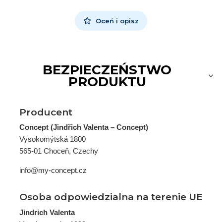
Oceń i opisz
BEZPIECZEŃSTWO
PRODUKTU
Producent
Concept (Jindřich Valenta – Concept)
Vysokomýtská 1800
565-01 Choceň, Czechy
info@my-concept.cz
Osoba odpowiedzialna na terenie UE
Jindrich Valenta