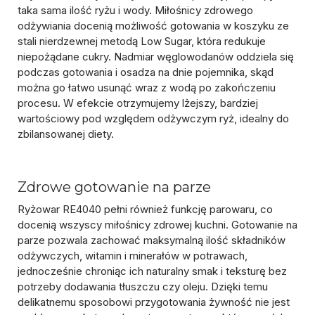
taka sama ilość ryżu i wody. Miłośnicy zdrowego
odżywiania docenią możliwość gotowania
w koszyku ze
stali nierdzewnej metodą Low Sugar
, która
redukuje
niepożądane cukry
. Nadmiar węglowodanów oddziela się
podczas gotowania i osadza na dnie pojemnika, skąd
można go łatwo usunąć wraz z wodą po zakończeniu
procesu. W efekcie otrzymujemy lżejszy, bardziej
wartościowy pod względem odżywczym ryż, idealny do
zbilansowanej diety.
Zdrowe gotowanie na parze
Ryżowar RE4040 pełni również funkcję parowaru, co
docenią wszyscy miłośnicy zdrowej kuchni.
Gotowanie na
parze
pozwala zachować maksymalną ilość składników
odżywczych, witamin i minerałów w potrawach,
jednocześnie chroniąc ich
naturalny smak i teksturę
bez
potrzeby dodawania tłuszczu czy oleju. Dzięki temu
delikatnemu sposobowi przygotowania żywność nie jest