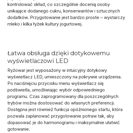
kontrolować skład, co szczególnie docenią osoby
unikające
dodanego cukru, konserwantów i sztucznych
dodatków
. Przygotowanie jest bardzo proste – wystarczy
mleko i kilka łyżek kultury jogurtowej.
Łatwa obsługa dzięki dotykowemu
wyświetlaczowi LED
Ryżowar jest wyposażony w intuicyjny
dotykowy
wyświetlacz LED
, umieszczony na pokrywie urządzenia.
Po naciśnięciu przycisku menu wyświetlacz się
podświetla, umożliwiając wybór odpowiedniego
programu. Czas zaprogramowany dla poszczególnych
trybów można dostosować do własnych preferencji.
Dostępna jest również
funkcja opóźnionego startu
, która
pozwala zaplanować przygotowanie potraw tak, aby
dopasować je do harmonogramu i maksymalnie ułatwić
gotowanie.