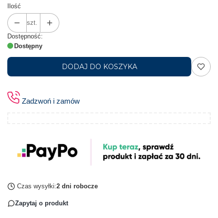
Ilość
szt.
Dostępność:
Dostępny
DODAJ DO KOSZYKA
Zadzwoń i zamów
Czas wysyłki:
2 dni robocze
Zapytaj o produkt