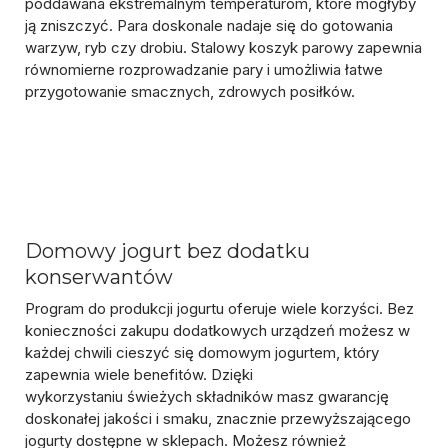
poddawana ekstremalnym temperaturom, które mogłyby
ją zniszczyć. Para doskonale nadaje się do gotowania
warzyw, ryb czy drobiu.
Stalowy koszyk parowy
zapewnia
równomierne rozprowadzanie pary i umożliwia łatwe
przygotowanie smacznych, zdrowych posiłków.
Domowy jogurt bez dodatku
konserwantów
Program do produkcji jogurtu
oferuje wiele korzyści. Bez
konieczności zakupu dodatkowych urządzeń możesz w
każdej chwili cieszyć się domowym jogurtem, który
zapewnia wiele benefitów. Dzięki
wykorzystaniu
świeżych składników
masz gwarancję
doskonałej jakości i smaku, znacznie przewyższającego
jogurty dostępne w sklepach. Możesz również