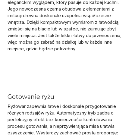
eleganckim wyglądem, który pasuje do każdej kuchni.
Jego nowoczesna
czarna obudowa z elementami z
imitacji drewna
doskonale uzupełnia współczesne
wnętrza. Dzięki
kompaktowym wymiarom
z łatwością
zmieści się na blacie lub w szafce, nie zajmując zbyt
wiele miejsca. Jest także
lekki i łatwy do przenoszenia
,
więc można go zabrać na działkę lub w każde inne
miejsce, gdzie będzie potrzebny.
Gotowanie ryżu
Ryżowar zapewnia łatwe i doskonałe przygotowanie
różnych rodzajów ryżu. Automatyczny tryb zadba o
perfekcyjny efekt bez konieczności kontrolowania
procesu gotowania, a nieprzywierająca misa ułatwia
czyszczenie. Wystarczy zachować prostą proporcję: