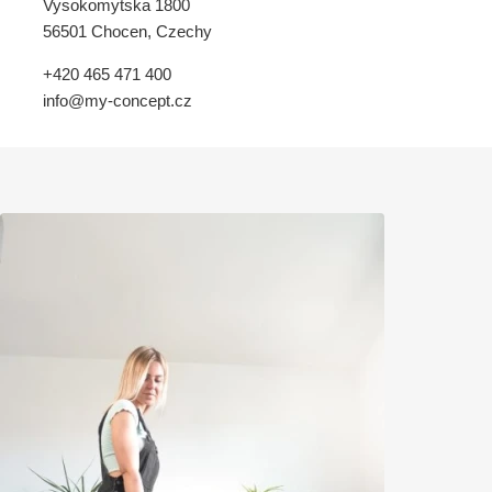
Vysokomytska 1800
56501 Chocen, Czechy
+420 465 471 400
info@my-concept.cz