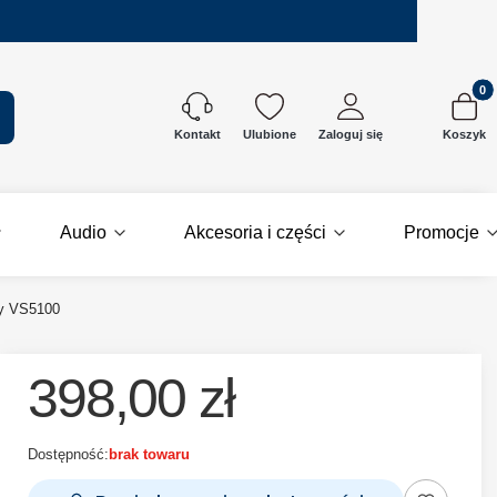
Produkt
kaj
Ulubione
Zaloguj się
Koszyk
Kontakt
Audio
Akcesoria i części
Promocje
ły VS5100
398,00 zł
Dostępność:
brak towaru