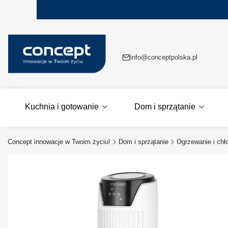
info@conceptpolska.pl
Kuchnia i gotowanie
Dom i sprzątanie
Concept innowacje w Twoim życiu!
Dom i sprzątanie
Ogrzewanie i chł