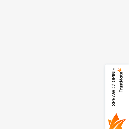
SPRAWDŹ OPINIE