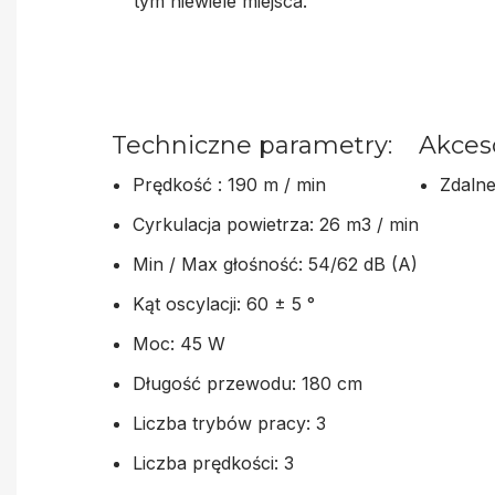
tym niewiele miejsca.
Techniczne parametry:
Akces
Prędkość : 190 m / min
Zdalne
Cyrkulacja powietrza: 26 m3 / min
Min / Max głośność: 54/62 dB (A)
Kąt oscylacji: 60 ± 5 °
Moc: 45 W
Długość przewodu: 180 cm
Liczba trybów pracy: 3
Liczba prędkości: 3