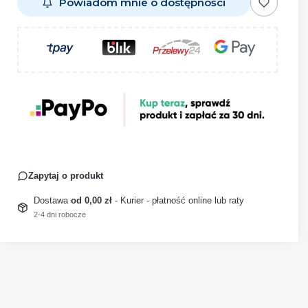
Powiadom mnie o dostępności
Zapytaj o produkt
Dostawa
od 0,00 zł
- Kurier - płatność online lub raty
2-4 dni robocze