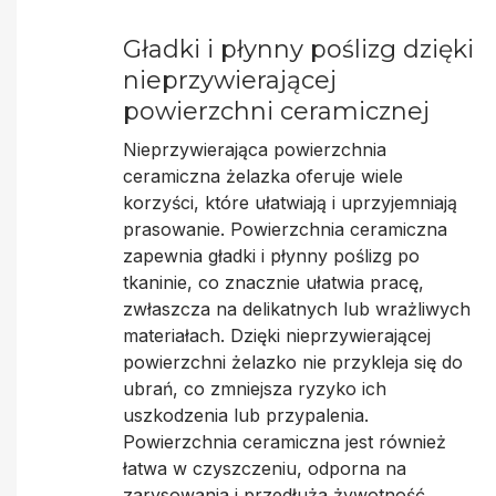
Gładki i płynny poślizg dzięki
nieprzywierającej
powierzchni ceramicznej
Nieprzywierająca powierzchnia
ceramiczna żelazka oferuje wiele
korzyści, które ułatwiają i uprzyjemniają
prasowanie. Powierzchnia ceramiczna
zapewnia
gładki i płynny poślizg po
tkaninie
, co znacznie ułatwia pracę,
zwłaszcza na delikatnych lub wrażliwych
materiałach. Dzięki
nieprzywierającej
powierzchni żelazko nie przykleja się do
ubrań
, co zmniejsza ryzyko ich
uszkodzenia lub przypalenia.
Powierzchnia ceramiczna jest również
łatwa w czyszczeniu, odporna na
zarysowania i przedłuża żywotność