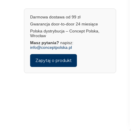
Darmowa dostawa od 99 zł
Gwarancja door-to-door 24 miesiące
Polska dystrybucja – Concept Polska,
Wrocław
Masz pytania?
napisz:
info@conceptpolska.pl
Zapytaj o produkt