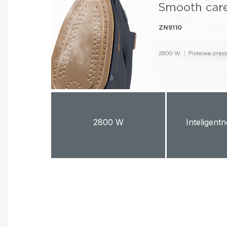
2800 W
Inteligent