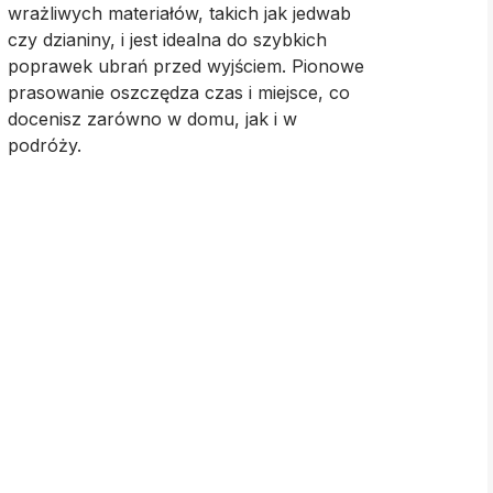
wrażliwych materiałów, takich jak jedwab
czy dzianiny, i jest
idealna do szybkich
poprawek ubrań przed wyjściem
. Pionowe
prasowanie oszczędza czas i miejsce, co
docenisz zarówno w domu, jak i w
podróży.