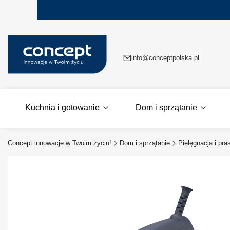
info@conceptpolska.pl
Kuchnia i gotowanie
Dom i sprzątanie
Concept innowacje w Twoim życiu!
Dom i sprzątanie
Pielęgnacja i pr