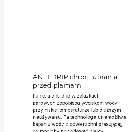
ANTI DRIP chroni ubrania
przed plamami
Funkcja anti-drip w żelazkach
parowych
zapobiega wyciekom wody
przy niskiej temperaturze lub dłuższym
nieużywaniu
. Ta technologia uniemożliwia
kapaniu wody z powierzchni prasującej,
co mogłoby powodować plamy i