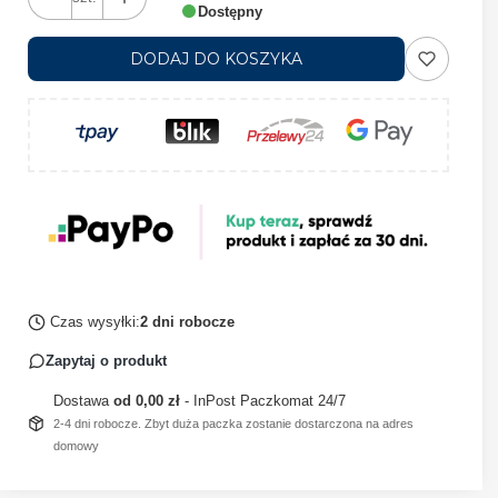
Dostępny
DODAJ DO KOSZYKA
Czas wysyłki:
2 dni robocze
Zapytaj o produkt
Dostawa
od 0,00 zł
- InPost Paczkomat 24/7
2-4 dni robocze. Zbyt duża paczka zostanie dostarczona na adres
domowy