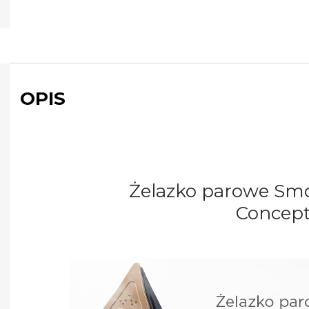
OPIS
Żelazko parowe Sm
Concep