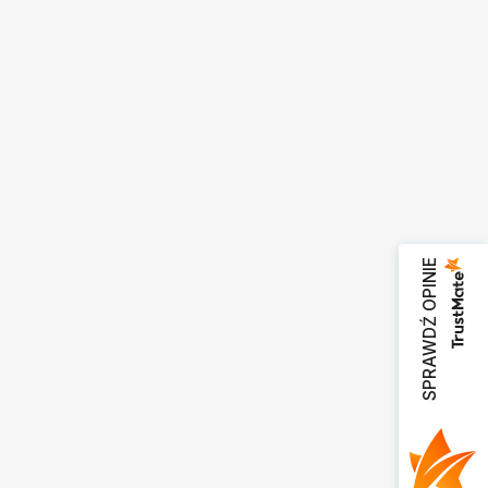
SPRAWDŹ OPINIE