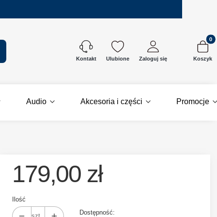
Produkt
kaj
Ulubione
Zaloguj się
Koszyk
Kontakt
Audio
Akcesoria i części
Promocje
179,00 zł
Ilość
Dostępność:
szt.