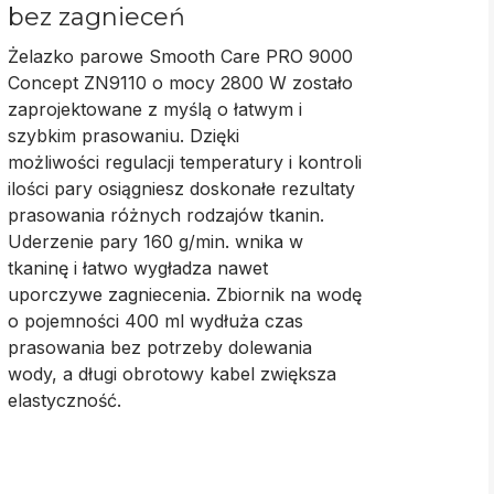
bez zagnieceń
Żelazko parowe Smooth Care PRO 9000
Concept ZN9110 o mocy 2800 W zostało
zaprojektowane z myślą o łatwym i
szybkim prasowaniu. Dzięki
możliwości
regulacji temperatury i kontroli
ilości pary
osiągniesz doskonałe rezultaty
prasowania różnych rodzajów tkanin.
Uderzenie pary 160 g/min. wnika w
tkaninę i
łatwo wygładza nawet
uporczywe zagniecenia
. Zbiornik na wodę
o pojemności 400 ml wydłuża czas
prasowania bez potrzeby dolewania
wody, a długi obrotowy kabel zwiększa
elastyczność.