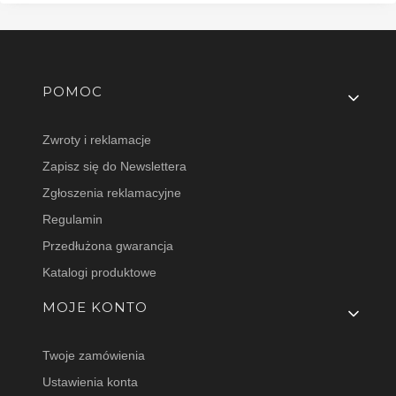
Linki w stopce
POMOC
Zwroty i reklamacje
Zapisz się do Newslettera
Zgłoszenia reklamacyjne
Regulamin
Przedłużona gwarancja
Katalogi produktowe
MOJE KONTO
Twoje zamówienia
Ustawienia konta