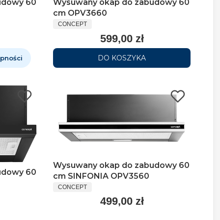
udowy 60
Wysuwany okap do zabudowy 60
cm OPV3660
CONCEPT
599,00 zł
DO KOSZYKA
pności
Wysuwany okap do zabudowy 60
udowy 60
cm SINFONIA OPV3560
CONCEPT
499,00 zł