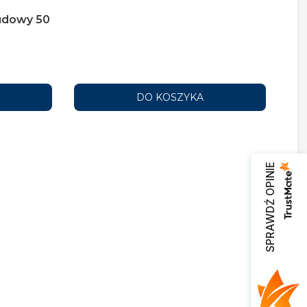
udowy 50
DO KOSZYKA
SPRAWDŹ OPINIE