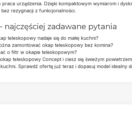
a praca
urządzenia. Dzięki kompaktowym wymiarom i dyskr
 bez rezygnacji z funkcjonalności.
– najczęściej zadawane pytania
ap teleskopowy nadaje się do małej kuchni?
ożna zamontować okap teleskopowy bez komina?
ać o filtr w okapie teleskopowym?
okap teleskopowy Concept
i ciesz się świeżym powietrz
 kuchni. Sprawdź ofertę już teraz i dopasuj model idealny 