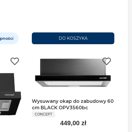
DO KOSZYKA
pności
Wysuwany okap do zabudowy 60
cm BLACK OPV3560bc
CONCEPT
449,00 zł