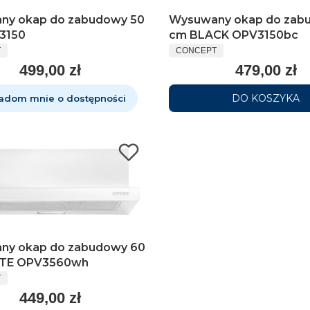
ny okap do zabudowy 50
Wysuwany okap do zab
3150
cm BLACK OPV3150bc
T
CONCEPT
499,00 zł
479,00 zł
DO KOSZYKA
adom mnie o dostępności
ny okap do zabudowy 60
TE OPV3560wh
T
449,00 zł