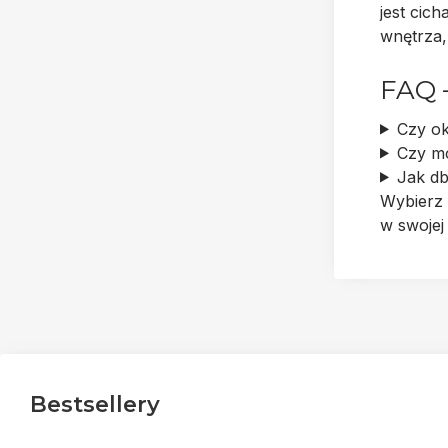
jest
cich
wnętrza,
FAQ 
Czy ok
Czy m
Jak db
Wybierz
w swojej
Bestsellery