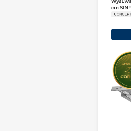
Wysuwa
cm S
CONCEP