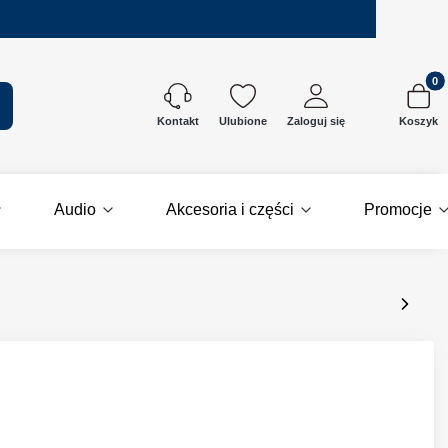
Produkt
kaj
Ulubione
Zaloguj się
Koszyk
Kontakt
Audio
Akcesoria i części
Promocje