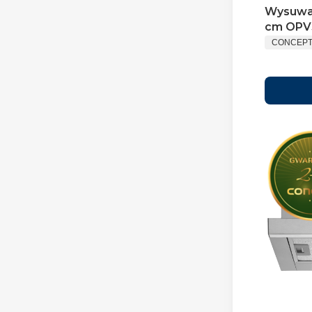
Wysuwa
cm OPV
CONCEP