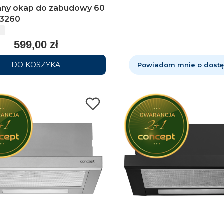
ny okap do zabudowy 60
3260
T
599,00 zł
DO KOSZYKA
Powiadom mnie o dostę