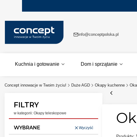
info@conceptpolska.pl
Kuchnia i gotowanie
Dom i sprzątanie
Concept innowacje w Twoim życiu!
Duże AGD
Okapy kuchenne
Oka
FILTRY
Ok
w kategorii: Okapy teleskopowe
WYBRANE
Wyczyść
Produkty: