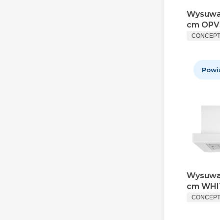
Wysuwa
cm OPV
CONCEP
Powi
Wysuwa
cm WHI
CONCEP