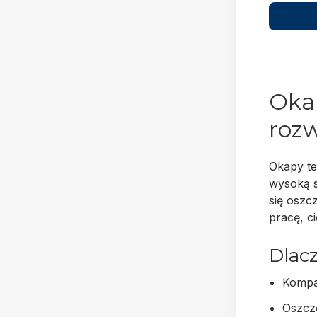
Okap
roz
Okapy t
wysoką s
się oszc
pracę
, 
Dlac
Kompa
Oszcz