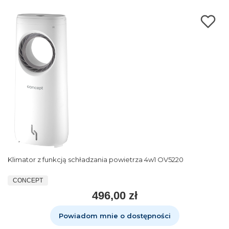
Klimator z funkcją schładzania powietrza 4w1 OV5220
CONCEPT
496,00 zł
Powiadom mnie o dostępności