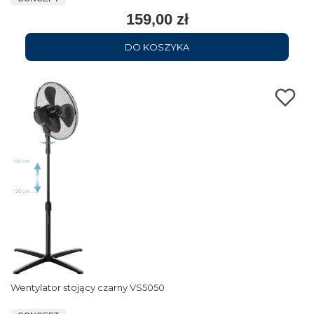
159,00 zł
DO KOSZYKA
Wentylator stojący czarny VS5050