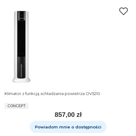
Klimator z funkcją schładzania powietrza OV5210
CONCEPT
857,00 zł
Powiadom mnie o dostępności