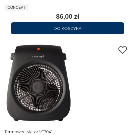
CONCEPT
86,00 zł
DO KOSZYKA
Termowentylator VT7041