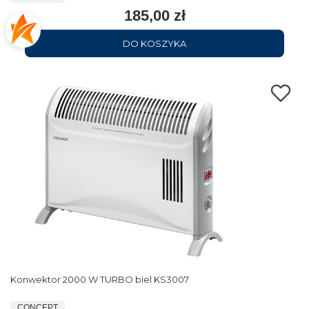
185,00 zł
DO KOSZYKA
Konwektor 2000 W TURBO biel KS3007
CONCEPT