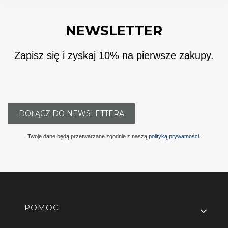
NEWSLETTER
Zapisz się i zyskaj 10% na pierwsze zakupy.
DOŁĄCZ DO NEWSLETTERA
Twoje dane będą przetwarzane zgodnie z naszą
polityką prywatności
.
Linki w stopce
POMOC