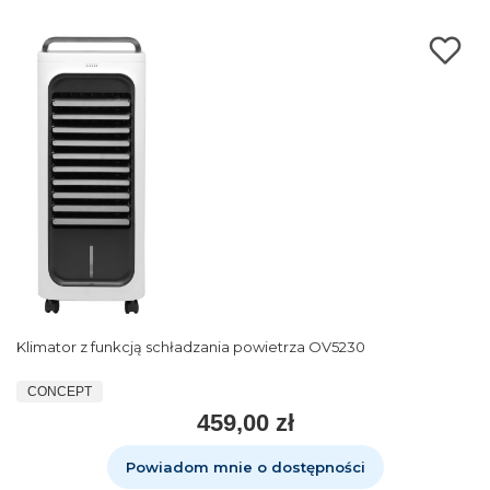
Klimator z funkcją schładzania powietrza OV5230
CONCEPT
459,00 zł
Powiadom mnie o dostępności