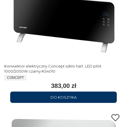
Konwektor elektryczny Concept szkło hart. LED pilot
1000/2000W czarny KS4010
CONCEPT
383,00 zł
DO KOSZYKA