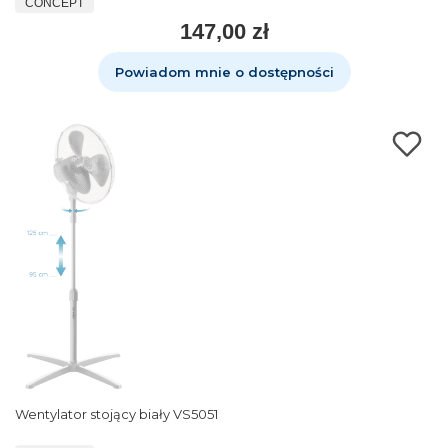
CONCEPT
147,00 zł
Powiadom mnie o dostępności
Wentylator stojący biały VS5051