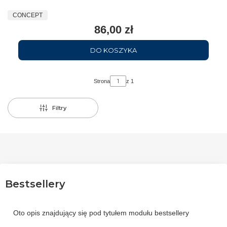
CONCEPT
86,00 zł
DO KOSZYKA
Strona
z 1
Filtry
Bestsellery
Oto opis znajdujący się pod tytułem modułu bestsellery