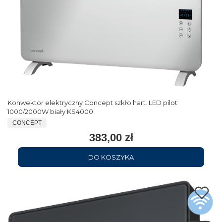
Konwektor elektryczny Concept szkło hart. LED pilot
1000/2000W biały KS4000
CONCEPT
383,00 zł
DO KOSZYKA