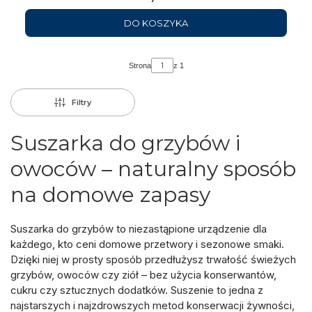
DO KOSZYKA
Strona
z 1
Filtry
Suszarka do grzybów i
owoców – naturalny sposób
na domowe zapasy
Suszarka do grzybów
to niezastąpione urządzenie dla
każdego, kto ceni domowe przetwory i sezonowe smaki.
Dzięki niej w prosty sposób przedłużysz trwałość świeżych
grzybów, owoców czy ziół – bez użycia konserwantów,
cukru czy sztucznych dodatków. Suszenie to jedna z
najstarszych i najzdrowszych metod konserwacji żywności,