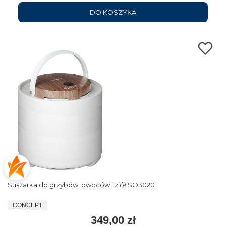
DO KOSZYKA
Suszarka do grzybów, owoców i ziół SO3020
CONCEPT
349,00 zł