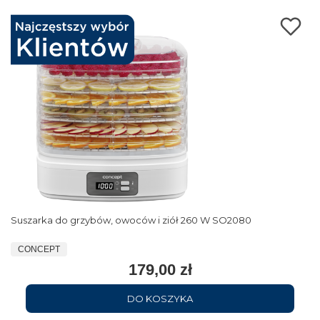
Suszarka do grzybów, owoców i ziół 260 W SO2080
CONCEPT
179,00 zł
DO KOSZYKA