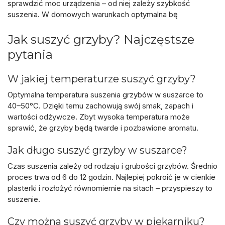
sprawdzić moc urządzenia – od niej zależy szybkość
suszenia. W domowych warunkach optymalna bę
Jak suszyć grzyby? Najczęstsze
pytania
W jakiej temperaturze suszyć grzyby?
Optymalna temperatura suszenia grzybów w suszarce to
40–50°C
. Dzięki temu zachowują swój smak, zapach i
wartości odżywcze. Zbyt wysoka temperatura może
sprawić, że grzyby będą twarde i pozbawione aromatu.
Jak długo suszyć grzyby w suszarce?
Czas suszenia zależy od rodzaju i grubości grzybów. Średnio
proces trwa od
6 do 12 godzin
. Najlepiej pokroić je w cienkie
plasterki i rozłożyć równomiernie na sitach – przyspieszy to
suszenie.
Czy można suszyć grzyby w piekarniku?