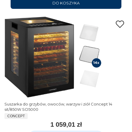
DO KOSZYKA
Suszarka do grzybów, owoców, warzyw i ziół Concept 14
sit/850W SO5000
CONCEPT
1 059,01 zł