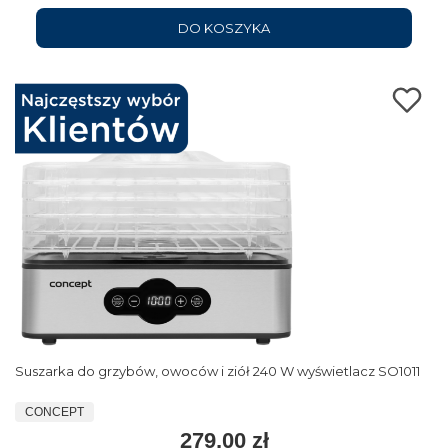
DO KOSZYKA
Suszarka do grzybów, owoców i ziół 240 W wyświetlacz SO1011
CONCEPT
279,00 zł