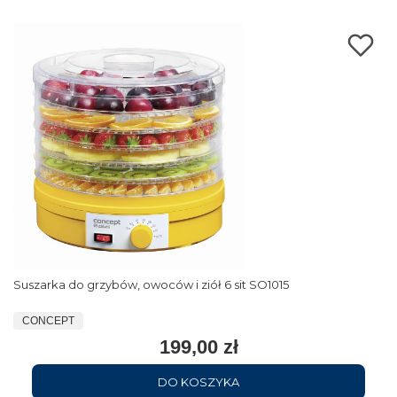
Suszarka do grzybów, owoców i ziół 6 sit SO1015
CONCEPT
199,00 zł
DO KOSZYKA