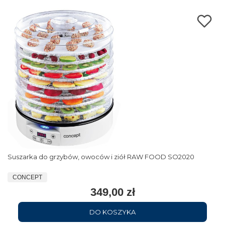
Suszarka do grzybów, owoców i ziół RAW FOOD SO2020
CONCEPT
349,00 zł
DO KOSZYKA