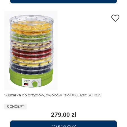
Suszarka do grzybów, owoców i ziół XXL 12sit SO1025
CONCEPT
279,00 zł
DO KOSZYKA