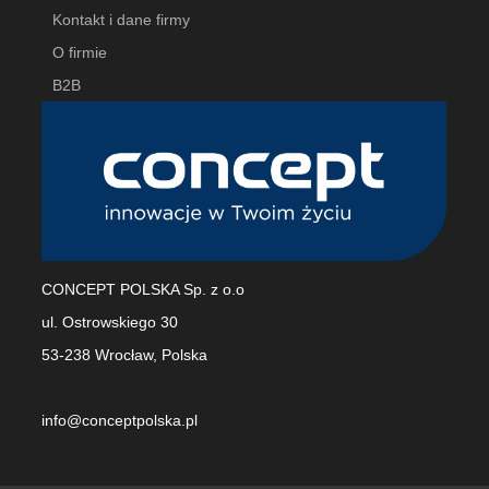
Kontakt i dane firmy
O firmie
B2B
CONCEPT POLSKA Sp. z o.o
ul. Ostrowskiego 30
53-238 Wrocław, Polska
info@conceptpolska.pl