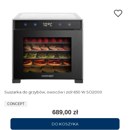
Suszarka do grzybów, owoców i ziół 650 W SO2000
CONCEPT
689,00 zł
DO KOSZYKA