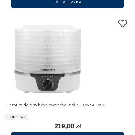
DO KOSZYKA
Suszarka do grzybów, owoców i ziół 380 W SO1090
CONCEPT
219,00 zł