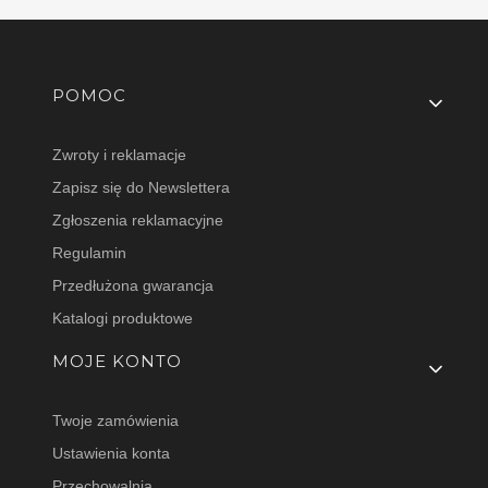
Linki w stopce
POMOC
Zwroty i reklamacje
Zapisz się do Newslettera
Zgłoszenia reklamacyjne
Regulamin
Przedłużona gwarancja
Katalogi produktowe
MOJE KONTO
Twoje zamówienia
Ustawienia konta
Przechowalnia