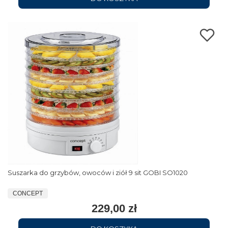
Suszarka do grzybów, owoców i ziół 9 sit GOBI SO1020
CONCEPT
229,00 zł