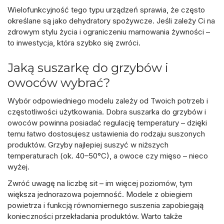
Wielofunkcyjność tego typu urządzeń sprawia, że często
określane są jako
dehydratory spożywcze
. Jeśli zależy Ci na
zdrowym stylu życia i ograniczeniu marnowania żywności –
to inwestycja, która szybko się zwróci.
Jaką suszarkę do grzybów i
owoców wybrać?
Wybór odpowiedniego modelu zależy od Twoich potrzeb i
częstotliwości użytkowania. Dobra
suszarka do grzybów i
owoców
powinna posiadać regulację temperatury – dzięki
temu łatwo dostosujesz ustawienia do rodzaju suszonych
produktów. Grzyby najlepiej suszyć w niższych
temperaturach (ok. 40–50°C), a owoce czy mięso – nieco
wyżej.
Zwróć uwagę na liczbę sit – im więcej poziomów, tym
większa jednorazowa pojemność. Modele z obiegiem
powietrza i funkcją równomiernego suszenia zapobiegają
konieczności przekładania produktów. Warto także