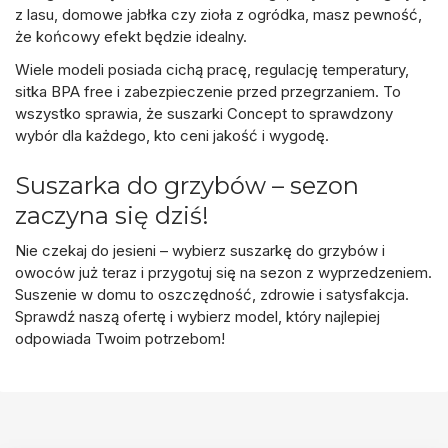
z lasu, domowe jabłka czy zioła z ogródka, masz pewność,
że końcowy efekt będzie idealny.
Wiele modeli posiada
cichą pracę, regulację temperatury,
sitka BPA free i zabezpieczenie przed przegrzaniem
. To
wszystko sprawia, że suszarki Concept to sprawdzony
wybór dla każdego, kto ceni jakość i wygodę.
Suszarka do grzybów – sezon
zaczyna się dziś!
Nie czekaj do jesieni – wybierz
suszarkę do grzybów i
owoców
już teraz i przygotuj się na sezon z wyprzedzeniem.
Suszenie w domu to oszczędność, zdrowie i satysfakcja.
Sprawdź naszą ofertę i wybierz model, który najlepiej
odpowiada Twoim potrzebom!