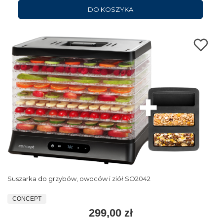
DO KOSZYKA
Suszarka do grzybów, owoców i ziół SO2042
CONCEPT
299,00 zł