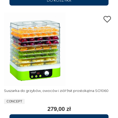
DO KOSZYKA
Suszarka do grzybów, owoców i ziół 9sit prostokątna SO1060
CONCEPT
279,00 zł