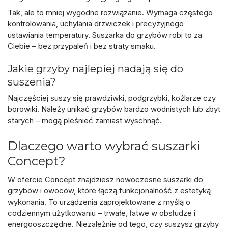
Tak, ale to mniej wygodne rozwiązanie. Wymaga częstego
kontrolowania, uchylania drzwiczek i precyzyjnego
ustawiania temperatury.
Suszarka do grzybów
robi to za
Ciebie – bez przypaleń i bez straty smaku.
Jakie grzyby najlepiej nadają się do
suszenia?
Najczęściej suszy się prawdziwki, podgrzybki, koźlarze czy
borowiki. Należy unikać grzybów bardzo wodnistych lub zbyt
starych – mogą pleśnieć zamiast wyschnąć.
Dlaczego warto wybrać suszarki
Concept?
W ofercie Concept znajdziesz nowoczesne
suszarki do
grzybów i owoców
, które łączą funkcjonalność z estetyką
wykonania. To urządzenia zaprojektowane z myślą o
codziennym użytkowaniu – trwałe, łatwe w obsłudze i
energooszczędne. Niezależnie od tego, czy suszysz grzyby