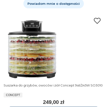
Powiadom mnie o dostępności
Suszarka do grzybów, owoców i ziół Concept 9sit/245W SO3010
CONCEPT
249,00 zł