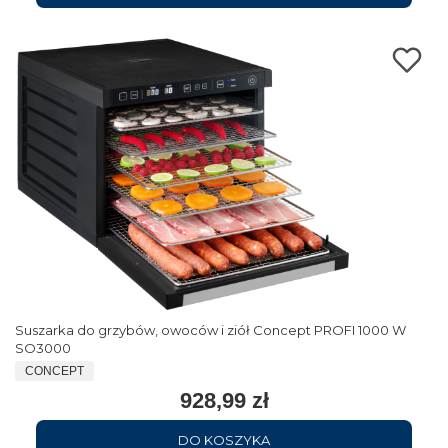
Suszarka do grzybów, owoców i ziół Concept PROFI 1000 W
SO3000
CONCEPT
928,99 zł
DO KOSZYKA