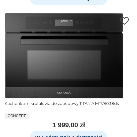
Kuchenka mikrofalowa do zabudowy TITANIA MTV9038ds
CONCEPT
1 999,00 zł