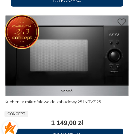
DO KOSZYKA
Kuchenka mikrofalowa do zabudowy 25 l MTV3125
CONCEPT
1 149,00 zł