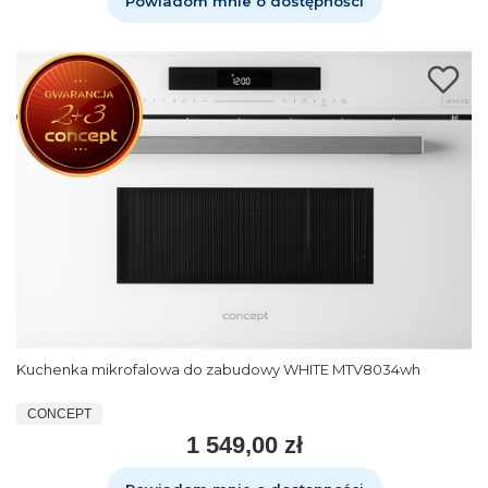
Powiadom mnie o dostępności
Kuchenka mikrofalowa do zabudowy WHITE MTV8034wh
CONCEPT
1 549,00 zł