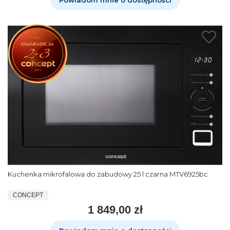
Powiadom mnie o dostępności
Kuchenka mikrofalowa do zabudowy 25 l czarna MTV6925bc
CONCEPT
1 849,00 zł