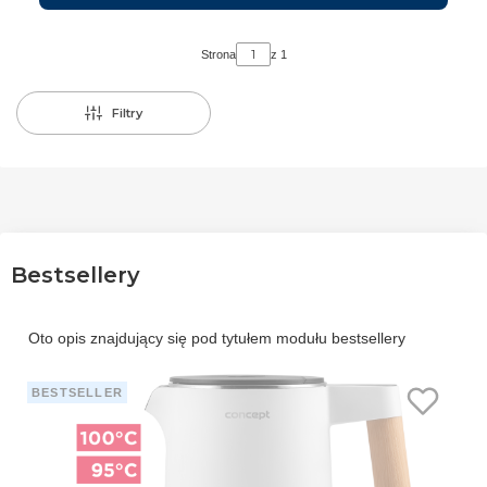
Strona
z 1
Filtry
Bestsellery
Oto opis znajdujący się pod tytułem modułu bestsellery
BESTSELLER