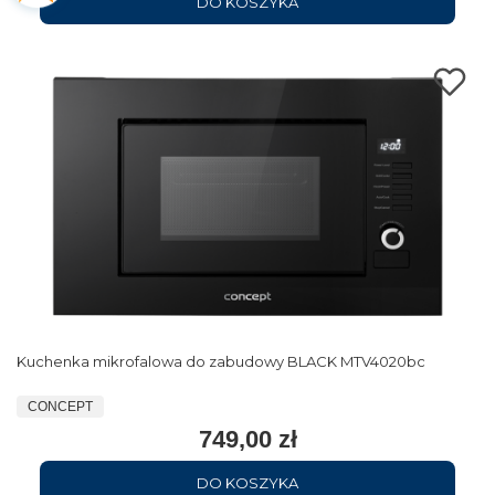
DO KOSZYKA
Kuchenka mikrofalowa do zabudowy BLACK MTV4020bc
CONCEPT
749,00 zł
DO KOSZYKA