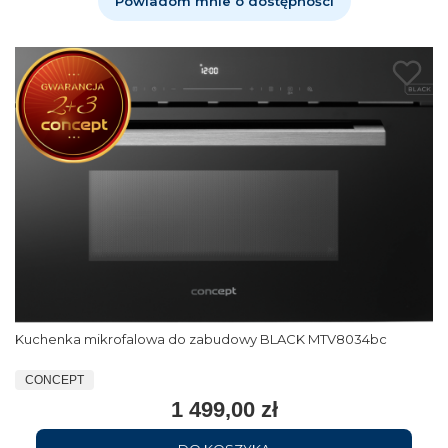
Powiadom mnie o dostępności
Kuchenka mikrofalowa do zabudowy BLACK MTV8034bc
CONCEPT
1 499,00 zł