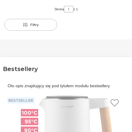
Strona
z 1
Filtry
Bestsellery
Oto opis znajdujący się pod tytułem modułu bestsellery
BESTSELLER