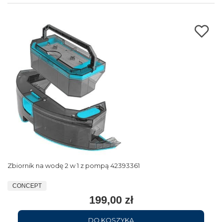
Zbiornik na wodę 2 w 1 z pompą 42393361
CONCEPT
199,00 zł
DO KOSZYKA