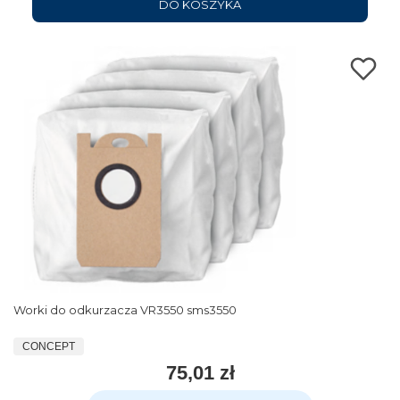
DO KOSZYKA
Worki do odkurzacza VR3550 sms3550
CONCEPT
75,01 zł