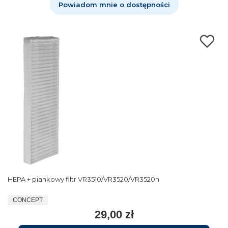
Powiadom mnie o dostępności
HEPA + piankowy filtr VR3510/VR3520/VR3520n
CONCEPT
29,00 zł