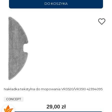
DO KOSZYKA
Nakładka tekstylna do mopowania VR3520/VR3510 42394095
CONCEPT
29,00 zł