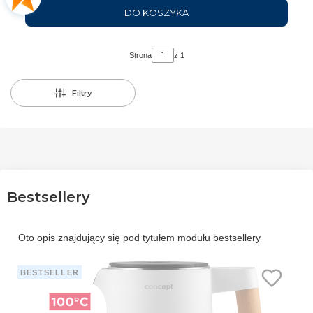
DO KOSZYKA
Strona
z 1
Filtry
Bestsellery
Oto opis znajdujący się pod tytułem modułu bestsellery
BESTSELLER