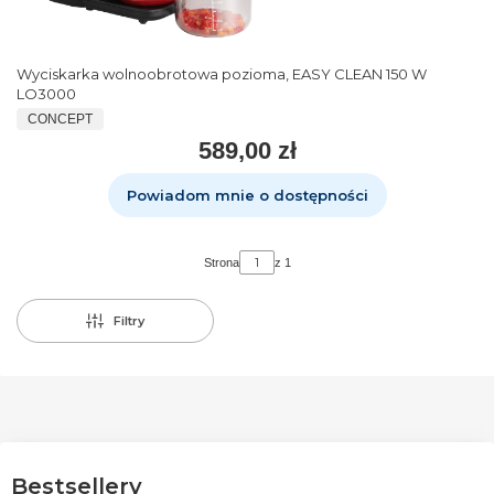
Wyciskarka wolnoobrotowa pozioma, EASY CLEAN 150 W
LO3000
CONCEPT
589,00 zł
Powiadom mnie o dostępności
Strona
z 1
Filtry
Bestsellery