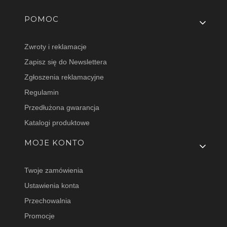
Linki w stopce
POMOC
Zwroty i reklamacje
Zapisz się do Newslettera
Zgłoszenia reklamacyjne
Regulamin
Przedłużona gwarancja
Katalogi produktowe
MOJE KONTO
Twoje zamówienia
Ustawienia konta
Przechowalnia
Promocje