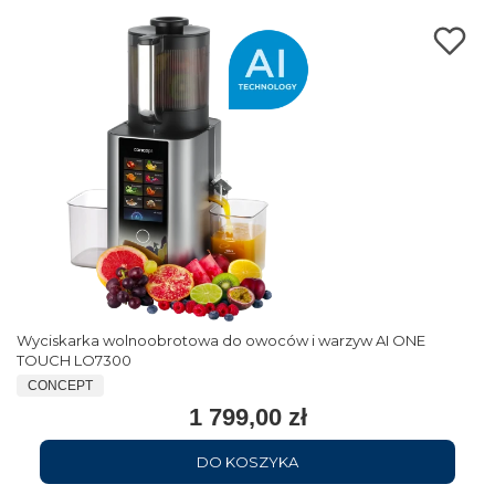
Wyciskarka wolnoobrotowa do owoców i warzyw AI ONE
TOUCH LO7300
CONCEPT
1 799,00 zł
DO KOSZYKA