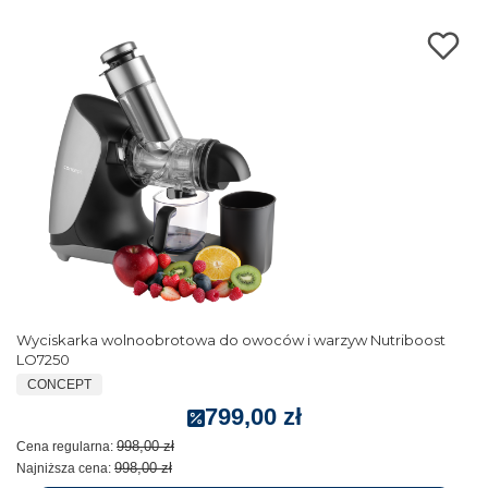
Wyciskarka wolnoobrotowa do owoców i warzyw Nutriboost
LO7250
CONCEPT
799,00 zł
998,00 zł
Cena regularna:
998,00 zł
Najniższa cena: