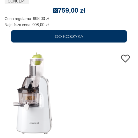
CONCEPT
759,00 zł
998,00 zł
Cena regularna:
998,00 zł
Najniższa cena:
DO KOSZYKA