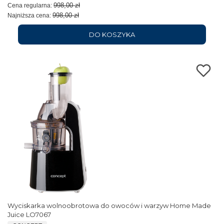
998,00 zł
Cena regularna:
998,00 zł
Najniższa cena:
DO KOSZYKA
Wyciskarka wolnoobrotowa do owoców i warzyw Home Made
Juice LO7067