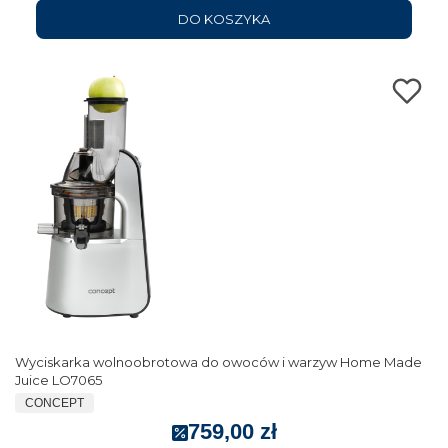
DO KOSZYKA
Wyciskarka wolnoobrotowa do owoców i warzyw Home Made
Juice LO7065
CONCEPT
759,00 zł