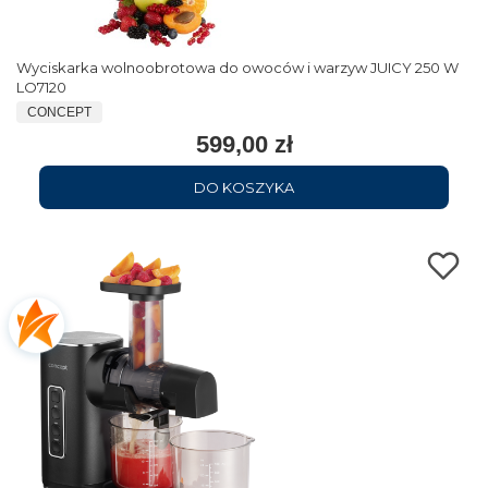
Wyciskarka wolnoobrotowa do owoców i warzyw JUICY 250 W
LO7120
CONCEPT
599,00 zł
DO KOSZYKA