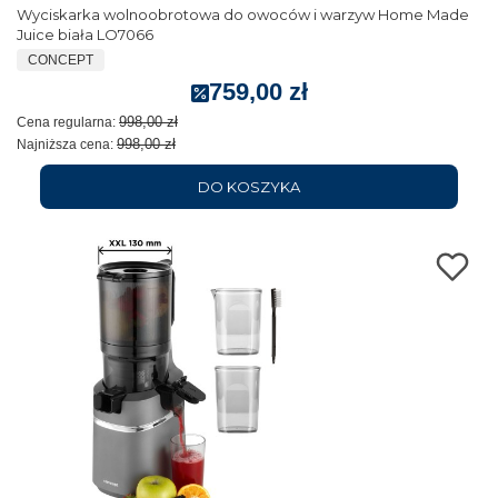
Wyciskarka wolnoobrotowa do owoców i warzyw Home Made
Juice biała LO7066
CONCEPT
759,00 zł
998,00 zł
Cena regularna:
998,00 zł
Najniższa cena:
DO KOSZYKA