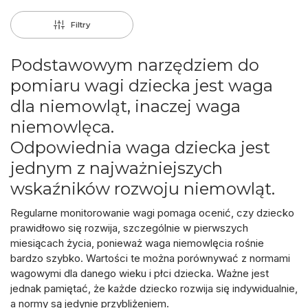
Filtry
Podstawowym narzędziem do
pomiaru wagi dziecka jest
w
aga
dla niemowląt, inaczej waga
niemowlęca.
Odpowiednia waga dziecka jest
jednym z najważniejszych
wskaźników rozwoju niemowląt.
Regularne monitorowanie wagi
pomaga ocenić, czy dziecko
prawidłowo się rozwija
, szczególnie w
pierwszych
miesiącach życia,
ponieważ waga niemowlęcia rośnie
bardzo szybko. Wartości te można porównywać z normami
wagowymi dla danego wieku i płci dziecka. Ważne jest
jednak pamiętać, że każde dziecko
rozwija się indywidualnie,
a normy są jedynie przybliżeniem.