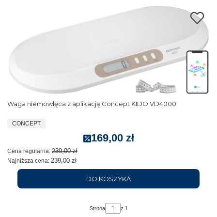
Waga niemowlęca z aplikacją Concept KIDO VD4000
CONCEPT
169,00 zł
239,00 zł
Cena regularna:
239,00 zł
Najniższa cena:
DO KOSZYKA
Strona
z 1