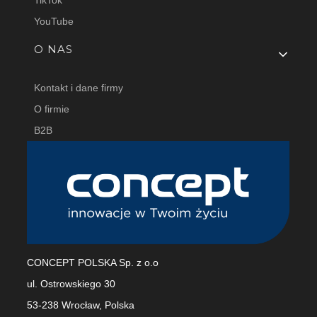
TikTok
YouTube
O NAS
Kontakt i dane firmy
O firmie
B2B
CONCEPT POLSKA Sp. z o.o
ul. Ostrowskiego 30
53-238 Wrocław, Polska