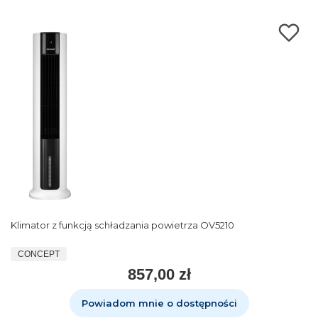
Klimator z funkcją schładzania powietrza OV5210
CONCEPT
857,00 zł
Powiadom mnie o dostępności