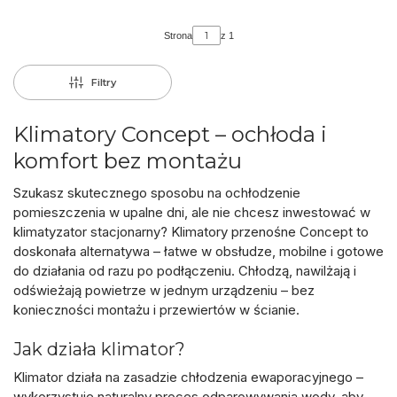
Strona
z 1
Filtry
Klimatory Concept – ochłoda i
komfort bez montażu
Szukasz skutecznego sposobu na ochłodzenie
pomieszczenia w upalne dni, ale nie chcesz inwestować w
klimatyzator stacjonarny?
Klimatory przenośne Concept
to
doskonała alternatywa – łatwe w obsłudze, mobilne i gotowe
do działania od razu po podłączeniu. Chłodzą, nawilżają i
odświeżają powietrze w jednym urządzeniu – bez
konieczności montażu i przewiertów w ścianie.
Jak działa klimator?
Klimator działa na zasadzie chłodzenia ewaporacyjnego –
wykorzystuje naturalny proces odparowywania wody, aby