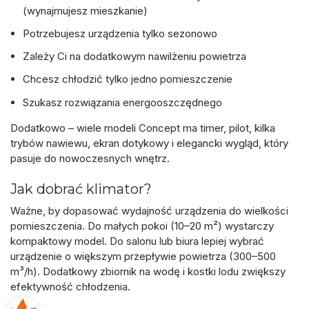
(wynajmujesz mieszkanie)
Potrzebujesz urządzenia tylko sezonowo
Zależy Ci na dodatkowym nawilżeniu powietrza
Chcesz chłodzić tylko jedno pomieszczenie
Szukasz rozwiązania energooszczędnego
Dodatkowo – wiele modeli Concept ma
timer, pilot, kilka
trybów nawiewu, ekran dotykowy
i elegancki wygląd, który
pasuje do nowoczesnych wnętrz.
Jak dobrać klimator?
Ważne, by dopasować wydajność urządzenia do wielkości
pomieszczenia. Do małych pokoi (10–20 m²) wystarczy
kompaktowy model. Do salonu lub biura lepiej wybrać
urządzenie o większym przepływie powietrza (300–500
m³/h). Dodatkowy zbiornik na wodę i kostki lodu zwiększy
efektywność chłodzenia.