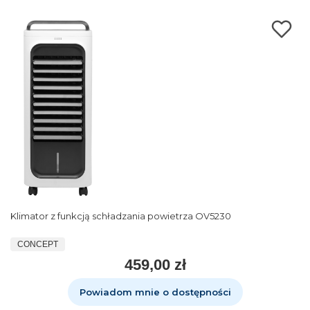
Klimator z funkcją schładzania powietrza OV5230
CONCEPT
459,00 zł
Powiadom mnie o dostępności