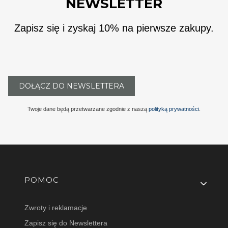
NEWSLETTER
Zapisz się i zyskaj 10% na pierwsze zakupy.
DOŁĄCZ DO NEWSLETTERA
Twoje dane będą przetwarzane zgodnie z naszą
polityką prywatności
.
Linki w stopce
POMOC
Zwroty i reklamacje
Zapisz się do Newslettera