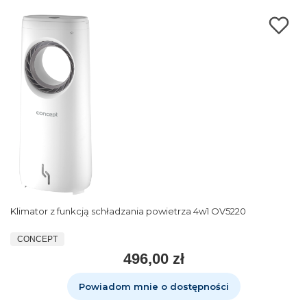
Klimator z funkcją schładzania powietrza 4w1 OV5220
CONCEPT
496,00 zł
Powiadom mnie o dostępności