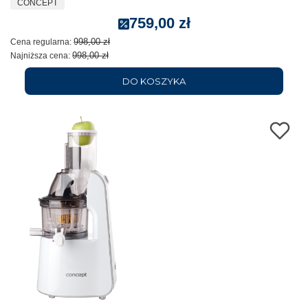
CONCEPT
759,00 zł
998,00 zł
Cena regularna:
998,00 zł
Najniższa cena:
DO KOSZYKA