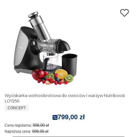
Wyciskarka wolnoobrotowa do owoców i warzyw Nutriboost
LO7250
CONCEPT
799,00 zł
998,00 zł
Cena regularna:
998,00 zł
Najniższa cena: