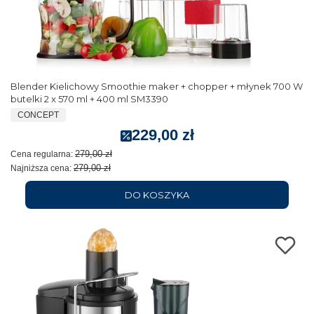
Blender Kielichowy Smoothie maker + chopper + młynek 700 W
butelki 2 x 570 ml + 400 ml SM3390
CONCEPT
229,00 zł
279,00 zł
Cena regularna:
279,00 zł
Najniższa cena:
DO KOSZYKA