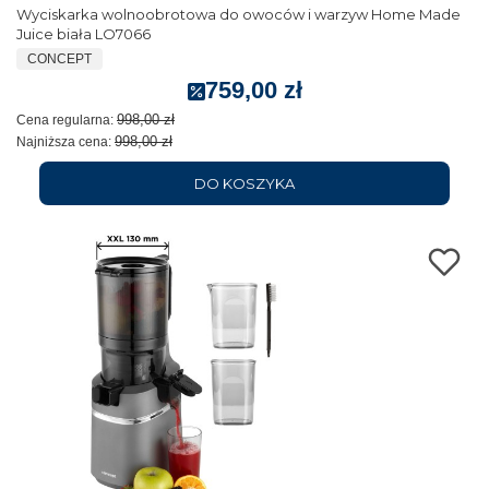
Wyciskarka wolnoobrotowa do owoców i warzyw Home Made
Juice biała LO7066
CONCEPT
759,00 zł
998,00 zł
Cena regularna:
998,00 zł
Najniższa cena:
DO KOSZYKA