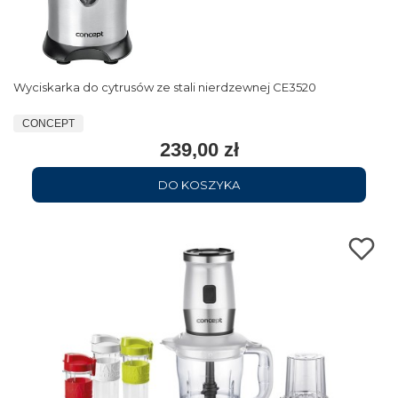
Wyciskarka do cytrusów ze stali nierdzewnej CE3520
CONCEPT
239,00 zł
DO KOSZYKA