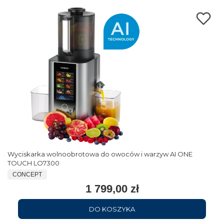
Wyciskarka wolnoobrotowa do owoców i warzyw AI ONE
TOUCH LO7300
CONCEPT
1 799,00 zł
DO KOSZYKA