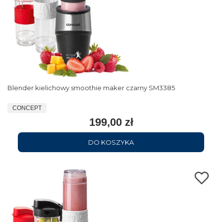
Blender kielichowy smoothie maker czarny SM3385
CONCEPT
199,00 zł
DO KOSZYKA