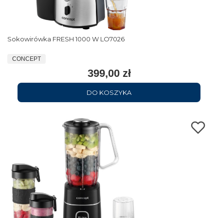
Sokowirówka FRESH 1000 W LO7026
CONCEPT
399,00 zł
DO KOSZYKA