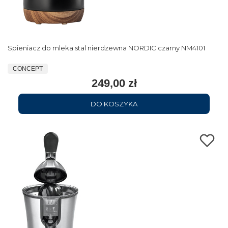
Spieniacz do mleka stal nierdzewna NORDIC czarny NM4101
CONCEPT
249,00 zł
DO KOSZYKA