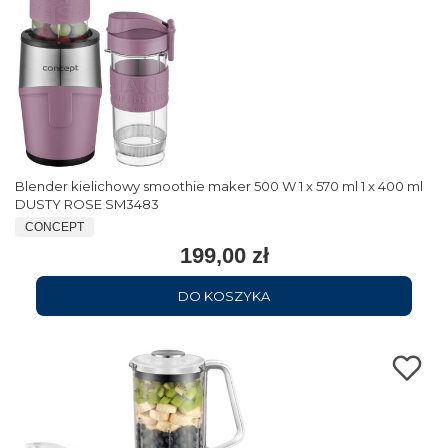
Blender kielichowy smoothie maker 500 W 1 x 570 ml 1 x 400 ml
DUSTY ROSE SM3483
CONCEPT
199,00 zł
DO KOSZYKA