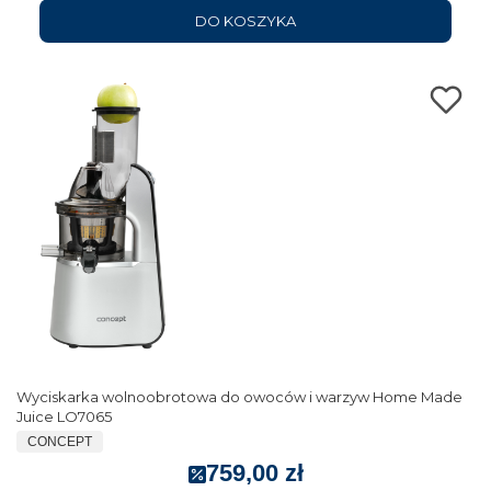
DO KOSZYKA
Wyciskarka wolnoobrotowa do owoców i warzyw Home Made
Juice LO7065
CONCEPT
759,00 zł