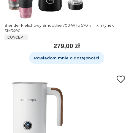
Blender kielichowy Smoothie 700 W 1 x 570 ml 1 x młynek
SM3490
CONCEPT
279,00 zł
Powiadom mnie o dostępności