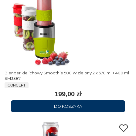
Blender kielichowy Smoothie 500 W zielony 2 x 570 ml + 400 ml
SM3387
CONCEPT
199,00 zł
DO KOSZYKA