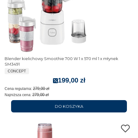
Blender kielichowy Smoothie 700 W 1 x 570 ml 1 x młynek
SM3491
CONCEPT
199,00 zł
279,00 zł
Cena regularna:
279,00 zł
Najniższa cena:
DO KOSZYKA