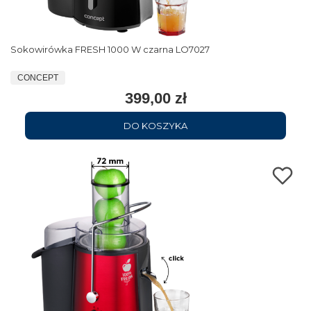
Sokowirówka FRESH 1000 W czarna LO7027
CONCEPT
399,00 zł
DO KOSZYKA