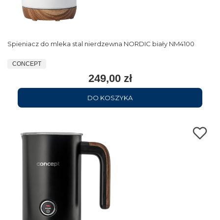
Spieniacz do mleka stal nierdzewna NORDIC biały NM4100
CONCEPT
249,00 zł
DO KOSZYKA