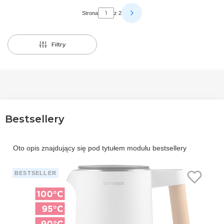
Strona
z 2
Filtry
Bestsellery
Oto opis znajdujący się pod tytułem modułu bestsellery
BESTSELLER