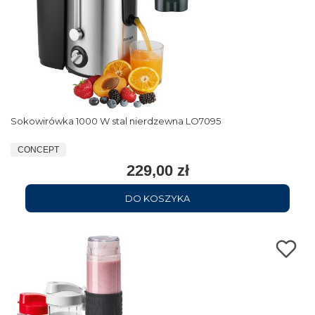
Sokowirówka 1000 W stal nierdzewna LO7095
CONCEPT
229,00 zł
DO KOSZYKA