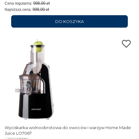
998,00 zł
Cena regularna:
998,00 zł
Najniższa cena:
DO KOSZYKA
Wyciskarka wolnoobrotowa do owoców i warzyw Home Made
Juice LO7067