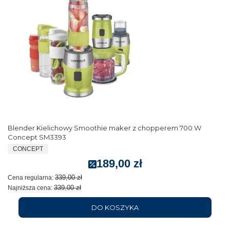
Blender Kielichowy Smoothie maker z chopperem 700 W
Concept SM3393
CONCEPT
189,00 zł
339,00 zł
Cena regularna:
339,00 zł
Najniższa cena:
DO KOSZYKA