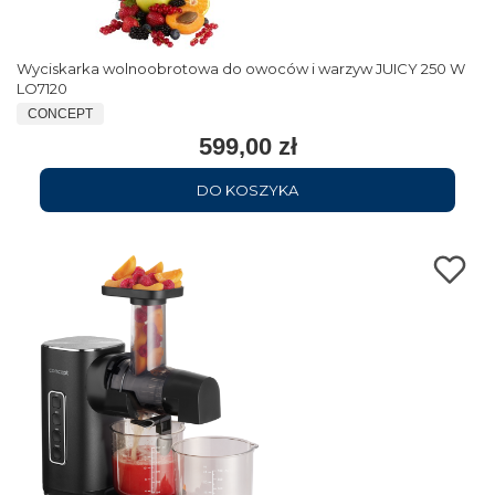
Wyciskarka wolnoobrotowa do owoców i warzyw JUICY 250 W
LO7120
CONCEPT
599,00 zł
DO KOSZYKA