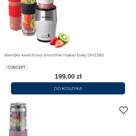
Blender kielichowy smoothie maker biały SM3380
CONCEPT
199,00 zł
DO KOSZYKA