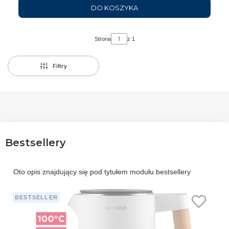
DO KOSZYKA
Strona
z 1
Filtry
Bestsellery
Oto opis znajdujący się pod tytułem modułu bestsellery
BESTSELLER