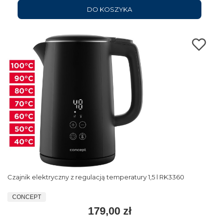
DO KOSZYKA
Czajnik elektryczny z regulacją temperatury 1,5 l RK3360
CONCEPT
179,00 zł