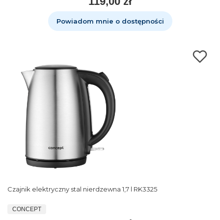
119,00 zł
Powiadom mnie o dostępności
Czajnik elektryczny stal nierdzewna 1,7 l RK3325
CONCEPT