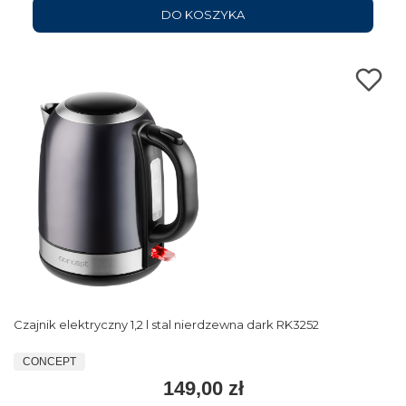
DO KOSZYKA
Czajnik elektryczny 1,2 l stal nierdzewna dark RK3252
CONCEPT
149,00 zł