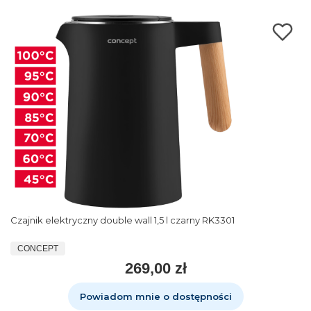
Czajnik elektryczny double wall 1,5 l czarny RK3301
CONCEPT
269,00 zł
Powiadom mnie o dostępności