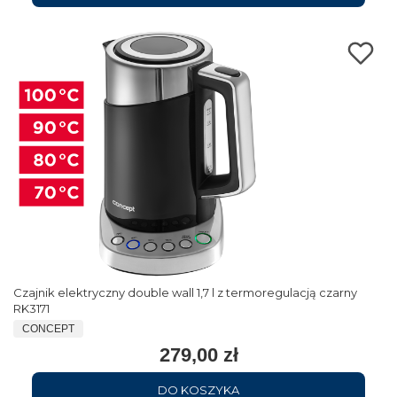
Czajnik elektryczny double wall 1,7 l z termoregulacją czarny
RK3171
CONCEPT
279,00 zł
DO KOSZYKA