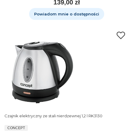
139,00 zł
Powiadom mnie o dostępności
Czajnik elektryczny ze stali nierdzewnej 1,2 l RK3130
CONCEPT