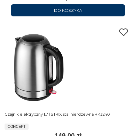
DO KOSZYKA
Czajnik elektryczny 1,7 l STRIX stal nierdzewna RK3240
CONCEPT
149,00 zł