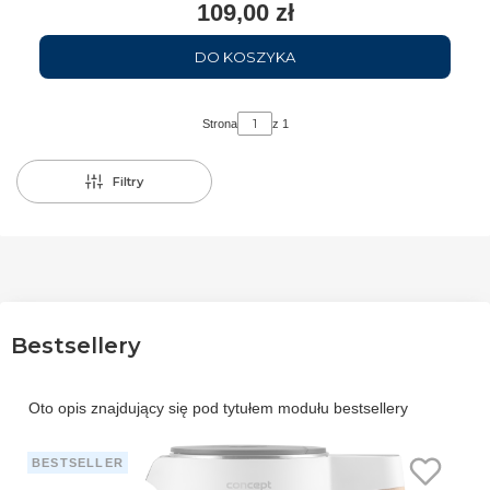
109,00 zł
DO KOSZYKA
Strona
z 1
Filtry
Bestsellery
Oto opis znajdujący się pod tytułem modułu bestsellery
BESTSELLER