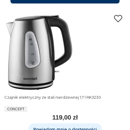
Czajnik elektryczny ze stali nierdzewnej 1,7 l RK3230
CONCEPT
119,00 zł
Powiadom mnie o dostępności