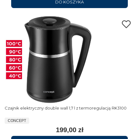
DO KOSZYKA
Czajnik elektryczny double wall 1,7 l z termoregulacją RK3100
CONCEPT
199,00 zł