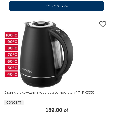
DO KOSZYKA
Czajnik elektryczny z regulacją temperatury 1,7 l RK3355
CONCEPT
189,00 zł