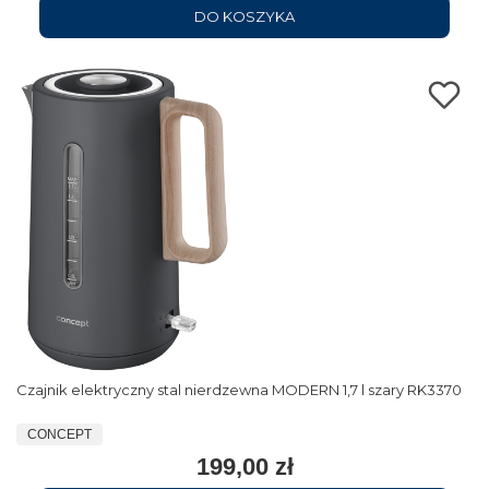
DO KOSZYKA
Czajnik elektryczny stal nierdzewna MODERN 1,7 l szary RK3370
CONCEPT
199,00 zł