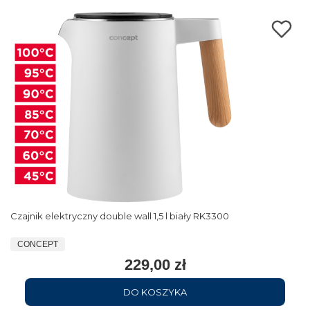
Czajnik elektryczny double wall 1,5 l biały RK3300
CONCEPT
229,00 zł
DO KOSZYKA