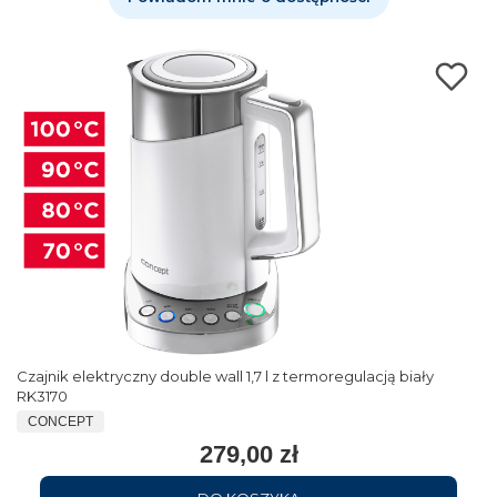
Czajnik elektryczny double wall 1,7 l z termoregulacją biały
RK3170
CONCEPT
279,00 zł