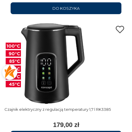
DO KOSZYKA
Czajnik elektryczny z regulacją temperatury 1,7 l RK3385
179,00 zł