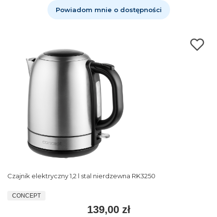
Powiadom mnie o dostępności
Czajnik elektryczny 1,2 l stal nierdzewna RK3250
CONCEPT
139,00 zł