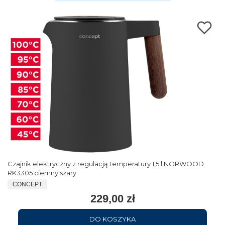
Czajnik elektryczny z regulacją temperatury 1,5 l,NORWOOD
RK3305 ciemny szary
CONCEPT
229,00 zł
DO KOSZYKA