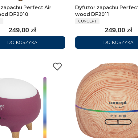
 zapachu Perfect Air
Dyfuzor zapachu Perfect
ood DF2010
wood DF2011
T
CONCEPT
249,00 zł
249,00 zł
DO KOSZYKA
DO KOSZYKA