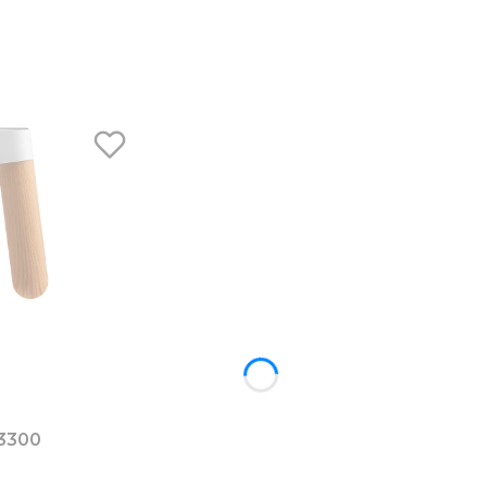
1,5 l biały RK3300