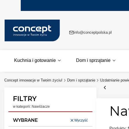
info@conceptpolska.pl
Kuchnia i gotowanie
Dom i sprzątanie
Concept innowacje w Twoim życiu!
Dom i sprzątanie
Uzdatnianie powi
FILTRY
Na
w kategorii: Nawilżacze
WYBRANE
Wyczyść
Produkty: