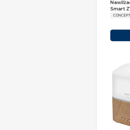
Nawilża
Smart Z
CONCEP