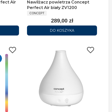
fect Air
Nawilżacz powietrza Concept
Perfect Air biały ZV1200
CONCEPT
289,00 zł
DO KOSZYKA