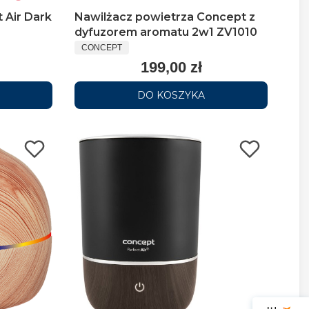
Nawilżacz powietrza Concept z
 Air Dark
dyfuzorem aromatu 2w1 ZV1010
CONCEPT
199,00 zł
DO KOSZYKA