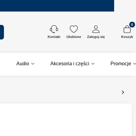
Produkt
kaj
Ulubione
Zaloguj się
Koszyk
Kontakt
Audio
Akcesoria i części
Promocje