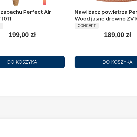
 zapachu Perfect Air
Nawilżacz powietrza Per
F1011
Wood jasne drewno ZV
T
CONCEPT
199,00 zł
189,00 zł
DO KOSZYKA
DO KOSZYKA