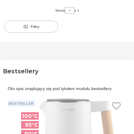
Strona
z 1
Filtry
Bestsellery
Oto opis znajdujący się pod tytułem modułu bestsellery
BESTSELLER