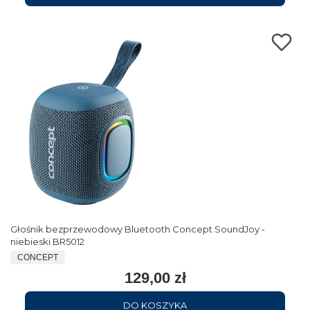
Głośnik bezprzewodowy Bluetooth Concept SoundJoy -
niebieski BR5012
CONCEPT
129,00 zł
DO KOSZYKA