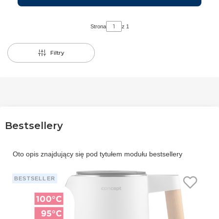
Strona
z 1
Filtry
Bestsellery
Oto opis znajdujący się pod tytułem modułu bestsellery
BESTSELLER