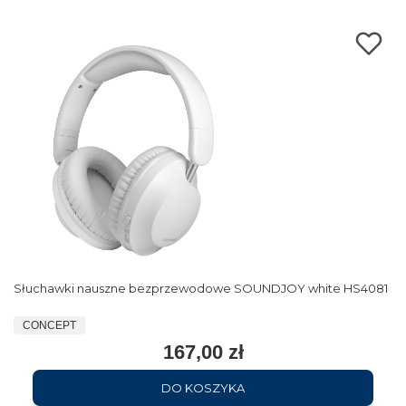
Słuchawki nauszne bezprzewodowe SOUNDJOY white HS4081
CONCEPT
167,00 zł
DO KOSZYKA