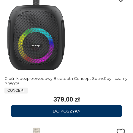
Głośnik bezprzewodowy Bluetooth Concept SoundJoy - czarny
BR5035
CONCEPT
379,00 zł
DO KOSZYKA