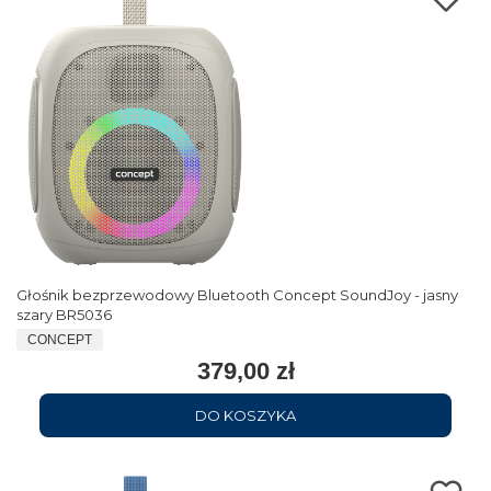
Głośnik bezprzewodowy Bluetooth Concept SoundJoy - jasny
szary BR5036
CONCEPT
379,00 zł
DO KOSZYKA