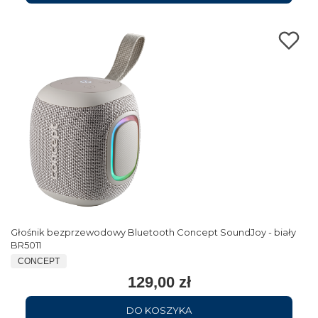
Głośnik bezprzewodowy Bluetooth Concept SoundJoy - biały
BR5011
CONCEPT
129,00 zł
DO KOSZYKA