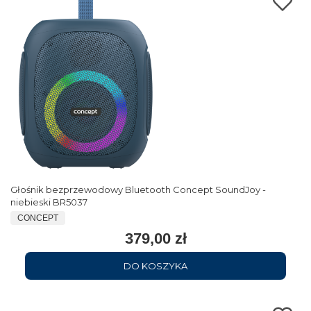
Głośnik bezprzewodowy Bluetooth Concept SoundJoy -
niebieski BR5037
CONCEPT
379,00 zł
DO KOSZYKA