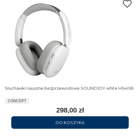
Słuchawki nauszne bezprzewodowe SOUNDJOY white HS4061
CONCEPT
298,00 zł
DO KOSZYKA