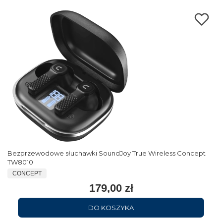
Bezprzewodowe słuchawki SoundJoy True Wireless Concept
TW8010
CONCEPT
179,00 zł
DO KOSZYKA