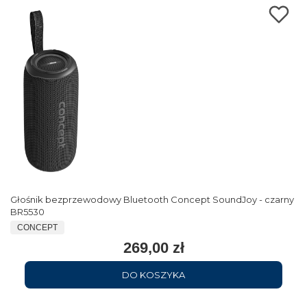
Głośnik bezprzewodowy Bluetooth Concept SoundJoy - czarny
BR5530
CONCEPT
269,00 zł
DO KOSZYKA