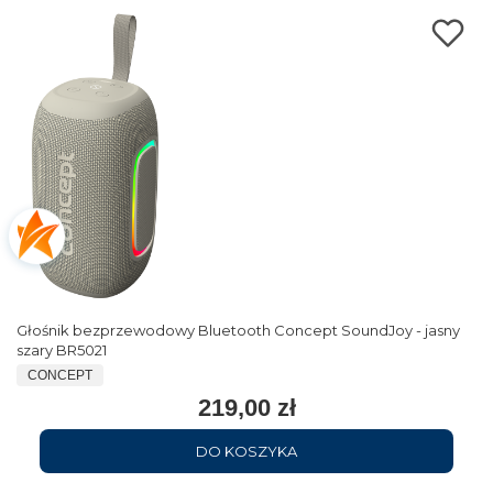
Głośnik bezprzewodowy Bluetooth Concept SoundJoy - jasny
szary BR5021
CONCEPT
219,00 zł
DO KOSZYKA