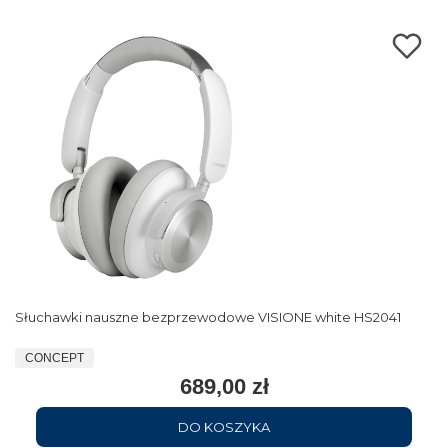
Słuchawki nauszne bezprzewodowe VISIONE white HS2041
CONCEPT
689,00 zł
DO KOSZYKA