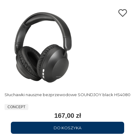
Słuchawki nauszne bezprzewodowe SOUNDJOY black HS4080
CONCEPT
167,00 zł
DO KOSZYKA