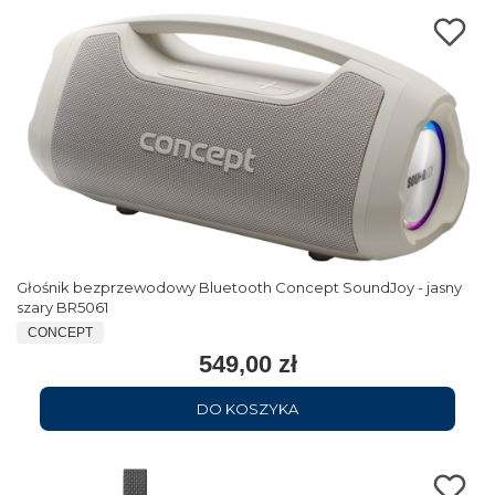
Głośnik bezprzewodowy Bluetooth Concept SoundJoy - jasny
szary BR5061
CONCEPT
549,00 zł
DO KOSZYKA