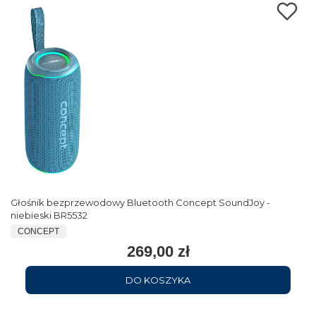
Głośnik bezprzewodowy Bluetooth Concept SoundJoy -
niebieski BR5532
CONCEPT
269,00 zł
DO KOSZYKA