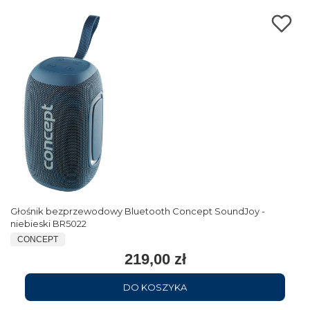
Głośnik bezprzewodowy Bluetooth Concept SoundJoy -
niebieski BR5022
CONCEPT
219,00 zł
DO KOSZYKA