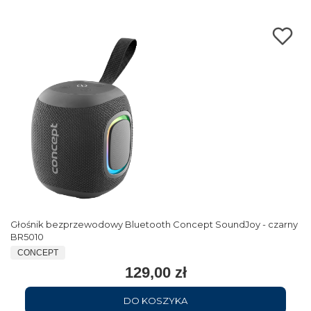
Głośnik bezprzewodowy Bluetooth Concept SoundJoy - czarny
BR5010
CONCEPT
129,00 zł
DO KOSZYKA