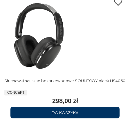
Słuchawki nauszne bezprzewodowe SOUNDJOY black HS4060
CONCEPT
298,00 zł
DO KOSZYKA