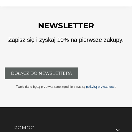
NEWSLETTER
Zapisz się i zyskaj 10% na pierwsze zakupy.
DOŁĄCZ DO NEWSLETTERA
Twoje dane będą przetwarzane zgodnie z naszą
polityką prywatności
.
Linki w stopce
POMOC