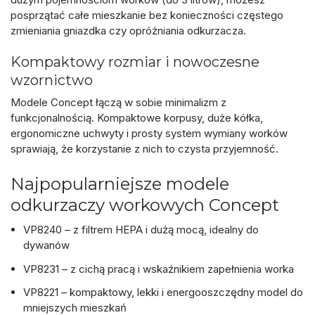
posprzątać całe mieszkanie bez konieczności częstego
zmieniania gniazdka czy opróżniania odkurzacza.
Kompaktowy rozmiar i nowoczesne
wzornictwo
Modele Concept łączą w sobie
minimalizm z
funkcjonalnością
. Kompaktowe korpusy, duże kółka,
ergonomiczne uchwyty i prosty system wymiany worków
sprawiają, że korzystanie z nich to czysta przyjemność.
Najpopularniejsze modele
odkurzaczy workowych Concept
VP8240
– z filtrem HEPA i dużą mocą, idealny do
dywanów
VP8231
– z cichą pracą i wskaźnikiem zapełnienia worka
VP8221
– kompaktowy, lekki i energooszczędny model do
mniejszych mieszkań