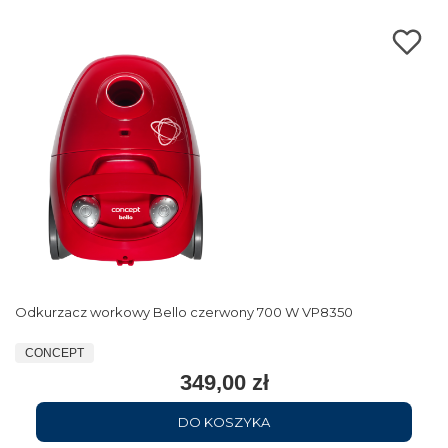
Odkurzacz workowy Bello czerwony 700 W VP8350
CONCEPT
349,00 zł
DO KOSZYKA