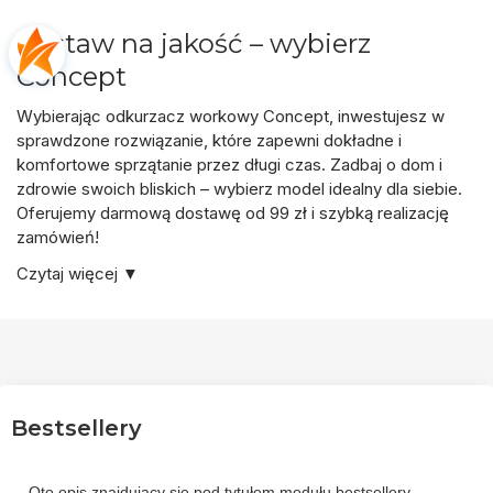
Postaw na jakość – wybierz
Concept
Wybierając
odkurzacz workowy Concept
, inwestujesz w
sprawdzone rozwiązanie, które zapewni
dokładne i
komfortowe sprzątanie
przez długi czas. Zadbaj o dom i
zdrowie swoich bliskich – wybierz model idealny dla siebie.
Oferujemy
darmową dostawę od 99 zł
i szybką realizację
zamówień!
Czytaj więcej ▼
Bestsellery
Oto opis znajdujący się pod tytułem modułu bestsellery