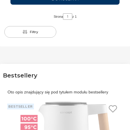
Strona
z 1
Filtry
Bestsellery
Oto opis znajdujący się pod tytułem modułu bestsellery
BESTSELLER