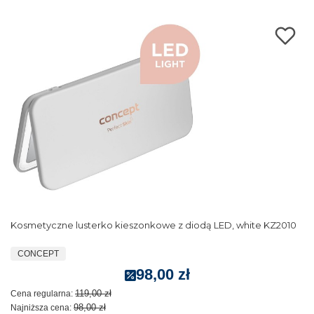
Kosmetyczne lusterko kieszonkowe z diodą LED, white KZ2010
CONCEPT
98,00 zł
119,00 zł
Cena regularna:
98,00 zł
Najniższa cena: