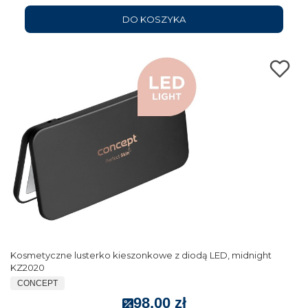
DO KOSZYKA
Kosmetyczne lusterko kieszonkowe z diodą LED, midnight
KZ2020
CONCEPT
98,00 zł