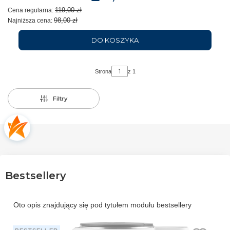
119,00 zł
Cena regularna:
98,00 zł
Najniższa cena:
DO KOSZYKA
Strona
z 1
Filtry
Bestsellery
Oto opis znajdujący się pod tytułem modułu bestsellery