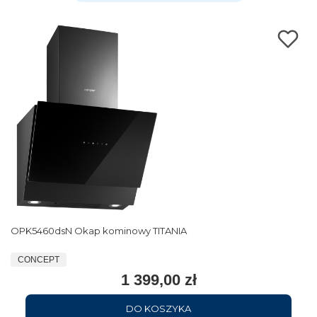
OPK5460dsN Okap kominowy TITANIA
CONCEPT
1 399,00 zł
DO KOSZYKA