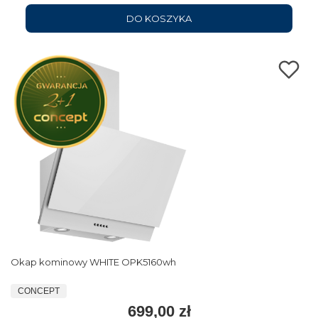
DO KOSZYKA
Okap kominowy WHITE OPK5160wh
CONCEPT
699,00 zł