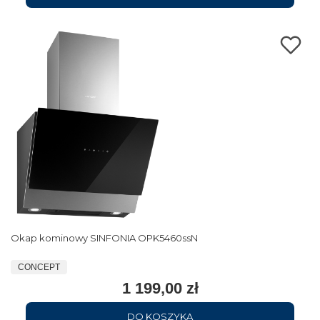
Okap kominowy SINFONIA OPK5460ssN
CONCEPT
1 199,00 zł
DO KOSZYKA