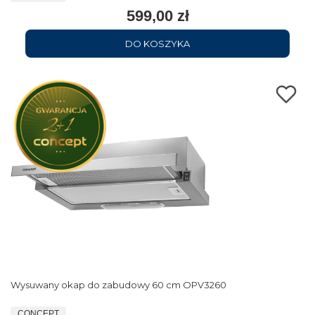
599,00 zł
DO KOSZYKA
Wysuwany okap do zabudowy 60 cm OPV3260
CONCEPT