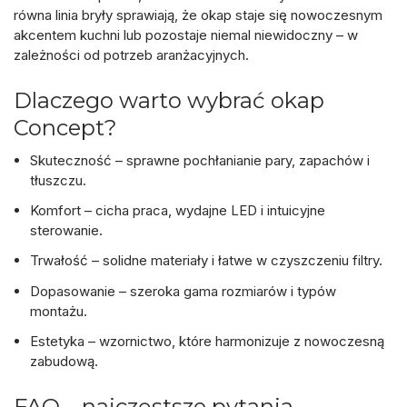
równa linia bryły sprawiają, że okap staje się nowoczesnym
akcentem kuchni lub pozostaje niemal niewidoczny – w
zależności od potrzeb aranżacyjnych.
Dlaczego warto wybrać okap
Concept?
Skuteczność
– sprawne pochłanianie pary, zapachów i
tłuszczu.
Komfort
– cicha praca, wydajne LED i intuicyjne
sterowanie.
Trwałość
– solidne materiały i łatwe w czyszczeniu filtry.
Dopasowanie
– szeroka gama rozmiarów i typów
montażu.
Estetyka
– wzornictwo, które harmonizuje z nowoczesną
zabudową.
FAQ – najczęstsze pytania