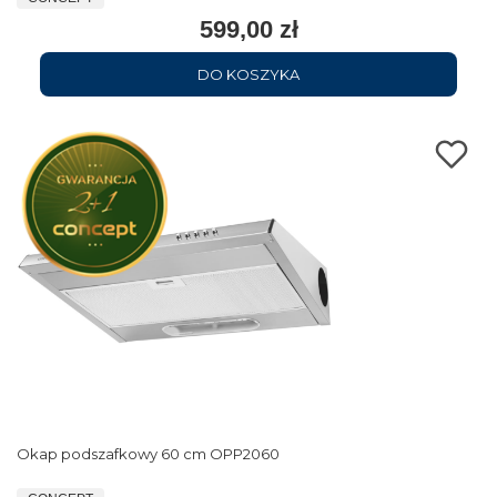
599,00 zł
DO KOSZYKA
Okap podszafkowy 60 cm OPP2060