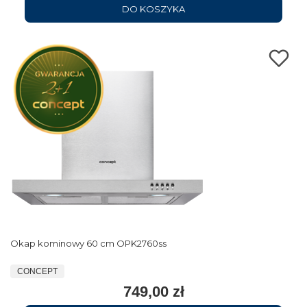
DO KOSZYKA
Okap kominowy 60 cm OPK2760ss
CONCEPT
749,00 zł