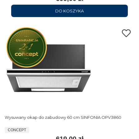
DO KOSZYKA
Wysuwany okap do zabudowy 60 cm SINFONIA OPV3860
CONCEPT
619,00 zł