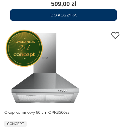
599,00 zł
DO KOSZYKA
Okap kominowy 60 cm OPK3560ss
CONCEPT