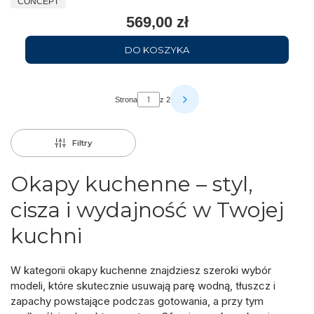
CONCEPT
569,00 zł
DO KOSZYKA
Strona
z 2
Filtry
Okapy kuchenne – styl,
cisza i wydajność w Twojej
kuchni
W kategorii
okapy kuchenne
znajdziesz szeroki wybór
modeli, które skutecznie usuwają parę wodną, tłuszcz i
zapachy powstające podczas gotowania, a przy tym