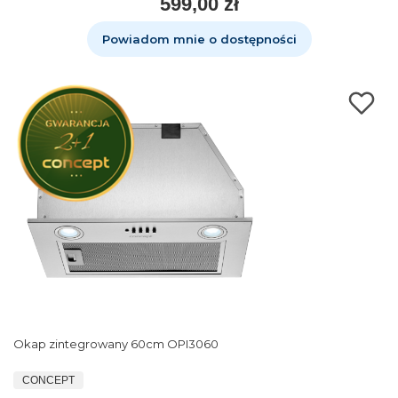
599,00 zł
Powiadom mnie o dostępności
Okap zintegrowany 60cm OPI3060
CONCEPT