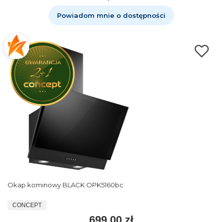
Powiadom mnie o dostępności
Okap kominowy BLACK OPK5160bc
CONCEPT
699,00 zł