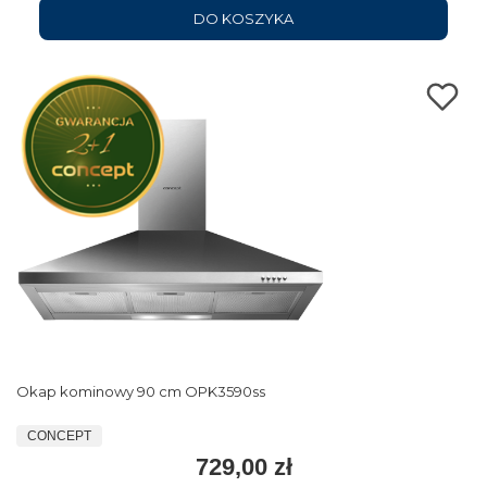
DO KOSZYKA
Okap kominowy 90 cm OPK3590ss
CONCEPT
729,00 zł