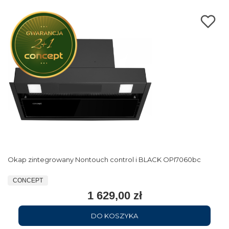
Okap zintegrowany Nontouch control i BLACK OPI7060bc
CONCEPT
1 629,00 zł
DO KOSZYKA