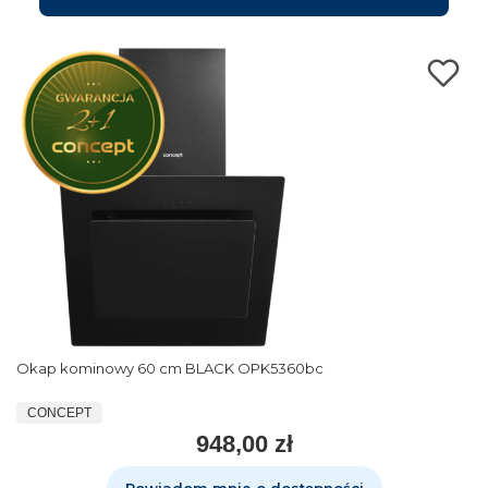
Okap kominowy 60 cm BLACK OPK5360bc
CONCEPT
948,00 zł
Powiadom mnie o dostępności