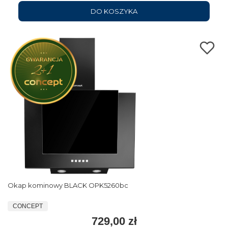
DO KOSZYKA
Okap kominowy BLACK OPK5260bc
CONCEPT
729,00 zł