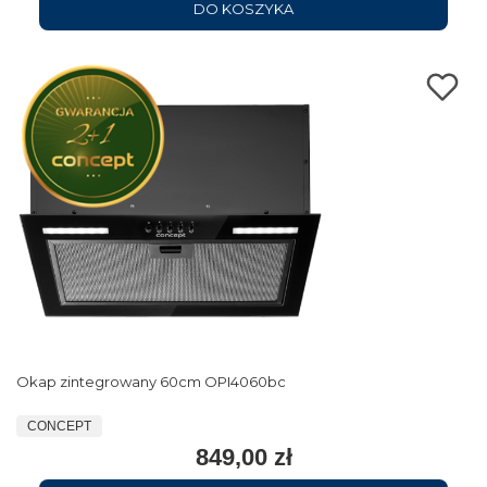
DO KOSZYKA
Okap zintegrowany 60cm OPI4060bc
CONCEPT
849,00 zł