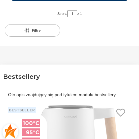
Strona
z 1
Filtry
Bestsellery
Oto opis znajdujący się pod tytułem modułu bestsellery
BESTSELLER