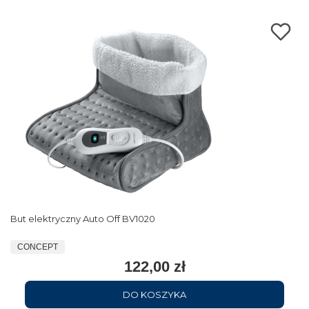
But elektryczny Auto Off BV1020
CONCEPT
122,00 zł
DO KOSZYKA