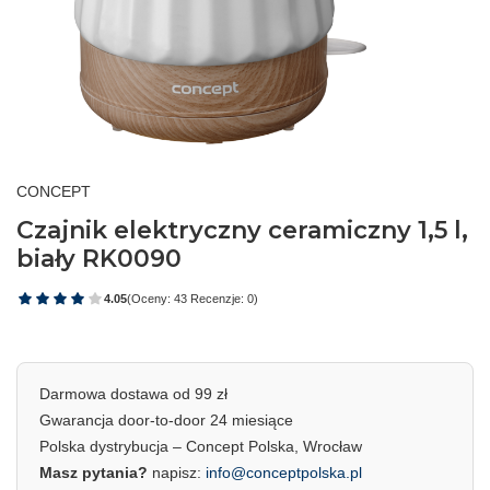
CONCEPT
Czajnik elektryczny ceramiczny 1,5 l,
biały RK0090
4.05
(Oceny: 43 Recenzje: 0)
Darmowa dostawa od 99 zł
Gwarancja door-to-door 24 miesiące
Polska dystrybucja – Concept Polska, Wrocław
Masz pytania?
napisz:
info@conceptpolska.pl