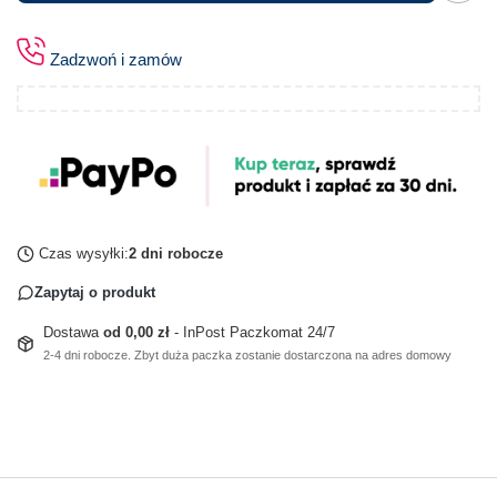
Zadzwoń i zamów
Czas wysyłki:
2 dni robocze
Zapytaj o produkt
Dostawa
od 0,00 zł
- InPost Paczkomat 24/7
2-4 dni robocze. Zbyt duża paczka zostanie dostarczona na adres domowy