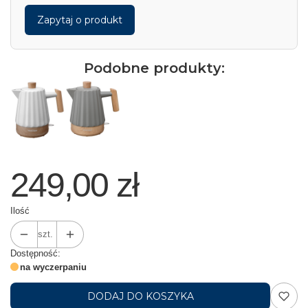
Zapytaj o produkt
Podobne produkty:
249,00 zł
Ilość
szt.
Dostępność:
na wyczerpaniu
DODAJ DO KOSZYKA