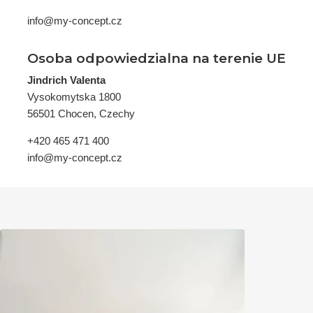
info@my-concept.cz
Osoba odpowiedzialna na terenie UE
Jindrich Valenta
Vysokomytska 1800
56501 Chocen, Czechy
+420 465 471 400
info@my-concept.cz