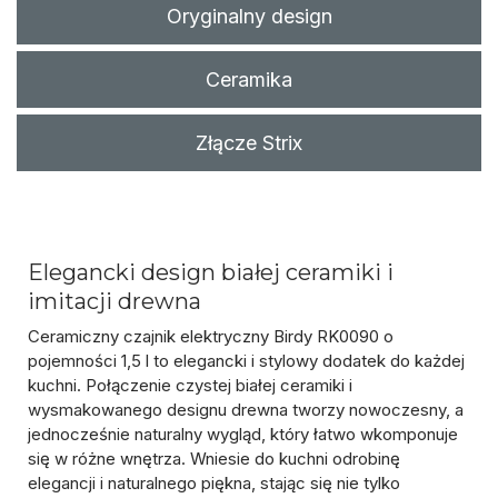
Oryginalny design
Ceramika
Złącze Strix
Elegancki design białej ceramiki i
imitacji drewna
Ceramiczny czajnik elektryczny Birdy RK0090
o
pojemności 1,5 l
to elegancki i stylowy dodatek do każdej
kuchni. Połączenie
czystej białej ceramiki
i
wysmakowanego
designu drewna
tworzy nowoczesny, a
jednocześnie naturalny wygląd, który łatwo wkomponuje
się w różne wnętrza. Wniesie do kuchni odrobinę
elegancji i naturalnego piękna, stając się nie tylko