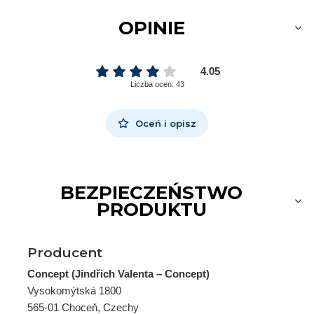
OPINIE
4.05
Liczba ocen: 43
Oceń i opisz
BEZPIECZEŃSTWO
PRODUKTU
Producent
Concept (Jindřich Valenta – Concept)
Vysokomýtská 1800
565-01 Choceň, Czechy