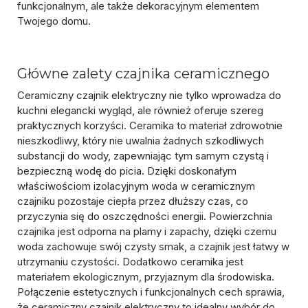
funkcjonalnym, ale także dekoracyjnym elementem
Twojego domu.
Główne zalety czajnika ceramicznego
Ceramiczny czajnik elektryczny nie tylko wprowadza do
kuchni elegancki wygląd, ale również oferuje szereg
praktycznych korzyści. Ceramika to materiał zdrowotnie
nieszkodliwy, który nie uwalnia żadnych szkodliwych
substancji do wody, zapewniając tym samym czystą i
bezpieczną wodę do picia. Dzięki doskonałym
właściwościom izolacyjnym woda w ceramicznym
czajniku pozostaje ciepła przez dłuższy czas, co
przyczynia się do oszczędności energii. Powierzchnia
czajnika jest odporna na plamy i zapachy, dzięki czemu
woda zachowuje swój czysty smak, a czajnik jest łatwy w
utrzymaniu czystości. Dodatkowo ceramika jest
materiałem ekologicznym, przyjaznym dla środowiska.
Połączenie estetycznych i funkcjonalnych cech sprawia,
że ceramiczny czajnik elektryczny to idealny wybór do