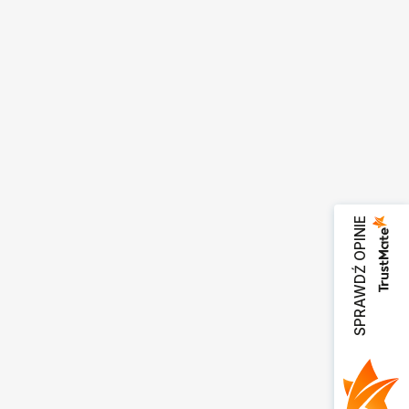
SPRAWDŹ OPINIE