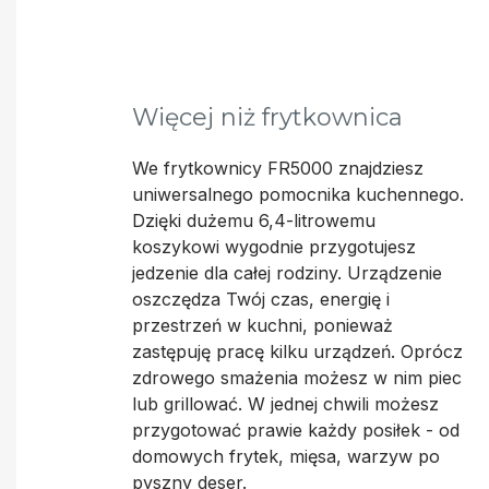
Więcej niż frytkownica
We frytkownicy FR5000 znajdziesz
uniwersalnego pomocnika kuchennego.
Dzięki dużemu 6,4-litrowemu
koszykowi wygodnie przygotujesz
jedzenie dla całej rodziny. Urządzenie
oszczędza Twój czas, energię i
przestrzeń w kuchni, ponieważ
zastępuję pracę kilku urządzeń. Oprócz
zdrowego smażenia możesz w nim piec
lub grillować. W jednej chwili możesz
przygotować prawie każdy posiłek - od
domowych frytek, mięsa, warzyw po
pyszny deser.