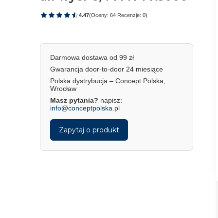
4.47
(Oceny: 64 Recenzje: 0)
Darmowa dostawa od 99 zł
Gwarancja door-to-door 24 miesiące
Polska dystrybucja – Concept Polska,
Wrocław
Masz pytania?
napisz:
info@conceptpolska.pl
Zapytaj o produkt