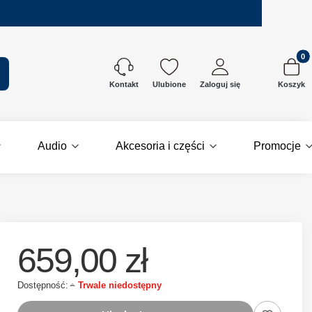
Produkt
kaj
Ulubione
Zaloguj się
Koszyk
Kontakt
Audio
Akcesoria i części
Promocje
659,00 zł
Dostępność:
Trwale niedostępny