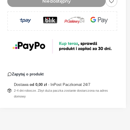
Niedostępny
Zapytaj o produkt
Dostawa
od 0,00 zł
- InPost Paczkomat 24/7
2-4 dni robocze. Zbyt duża paczka zostanie dostarczona na adres
domowy