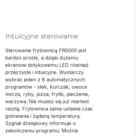
Intuicyjne sterowanie
Sterowanie frytownicą FR5000 jest
bardzo proste, a dzięki dużemu
ekranowi dotykowemu LED również
przejrzyste i intuicyjne. Wystarczy
wybrać jeden z 8 automatycznych
programów - stek, kurczak, owoce
morza, ryby, pizza, frytki, pieczenie,
warzywa. Nie musisz się już martwić
resztą. Frytownica sama ustawia czas
gotowania i żądaną temperaturę.
Sygnał dźwiękowy informuje o
zakończeniu programu. Można