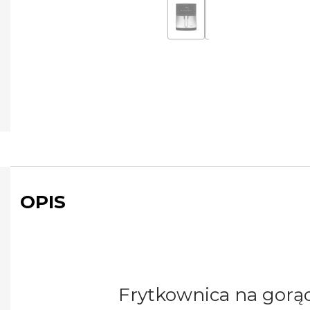
OPIS
Frytkownica na gorą