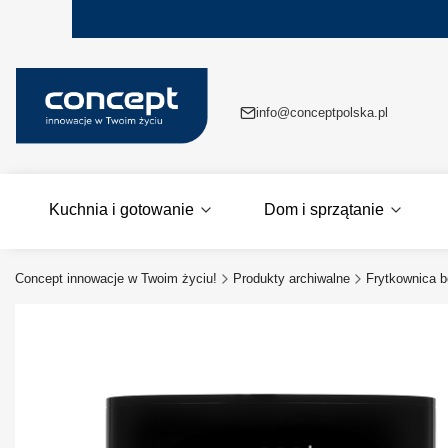
info@conceptpolska.pl
Kuchnia i gotowanie
Dom i sprzątanie
Concept innowacje w Twoim życiu!
Produkty archiwalne
Frytkownica b