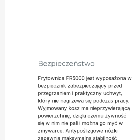
Bezpieczeństwo
Frytownica FR5000 jest wyposażona w
bezpiecznik zabezpieczający przed
przegrzaniem i praktyczny uchwyt,
który nie nagrzewa się podczas pracy.
Wyjmowany kosz ma nieprzywierającą
powierzchnię, dzięki czemu żywność
się w nim nie pali i można go myć w
zmywarce. Antypoślizgowe nóżki
zapewnia maksymalną stabilność