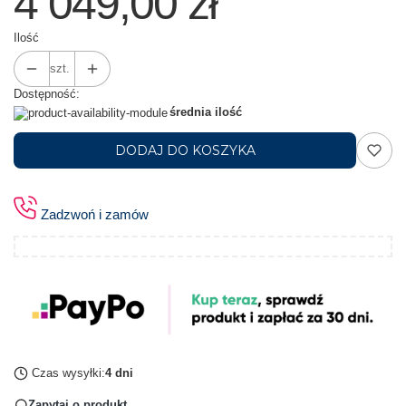
4 049,00 zł
Ilość
szt.
Dostępność:
średnia ilość
DODAJ DO KOSZYKA
Zadzwoń i zamów
Czas wysyłki:
4 dni
Zapytaj o produkt