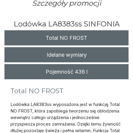
Szczegóły promocji
Lodówka
LA8383ss
SINFONIA
Total NO FROST
Idelane wymiary
Pojemność 436 l
Total NO FROST
Lodówka LA8383ss wyposażona jest w funkcję Total
NO FROST, która zapobiega tworzeniu się oblodzenia
wewnątrz całego urządzenia i jednocześnie
przyspiesza proces zamrażania. Dzięki temu żywność
dłużej pozostaje świeża i pełna witamin. Funkcja Total