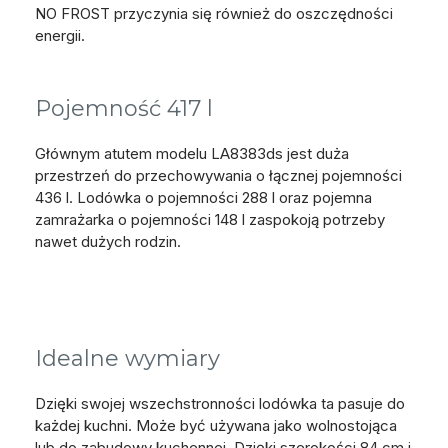
NO FROST przyczynia się również do oszczędności
energii.
Pojemność 417 l
Głównym atutem modelu LA8383ds jest duża
przestrzeń do przechowywania o łącznej pojemności
436 l. Lodówka o pojemności 288 l oraz pojemna
zamrażarka o pojemności 148 l zaspokoją potrzeby
nawet dużych rodzin.
Idealne wymiary
Dzięki swojej wszechstronności lodówka ta pasuje do
każdej kuchni. Może być używana jako wolnostojąca
lub do zabudowy kuchennej. Dzięki szerokości 84 cm i