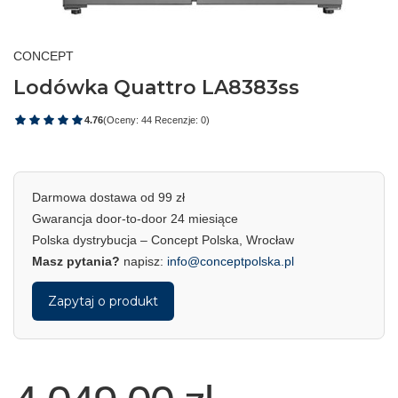
CONCEPT
Lodówka Quattro LA8383ss
4.76
(Oceny: 44 Recenzje: 0)
Darmowa dostawa od 99 zł
Gwarancja door-to-door 24 miesiące
Polska dystrybucja – Concept Polska, Wrocław
Masz pytania?
napisz:
info@conceptpolska.pl
Zapytaj o produkt