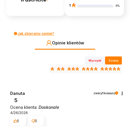
1
0%
Jak zbieramy opinie?
Opinie klientów
Wyczyść
Szukaj
Danuta
zweryfikowano
5
Ocena klienta:
Doskonale
4/26/2026
0
0