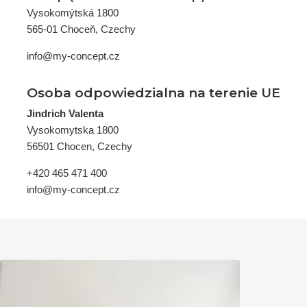
Vysokomýtská 1800
565-01 Choceň, Czechy
info@my-concept.cz
Osoba odpowiedzialna na terenie UE
Jindrich Valenta
Vysokomytska 1800
56501 Chocen, Czechy
+420 465 471 400
info@my-concept.cz