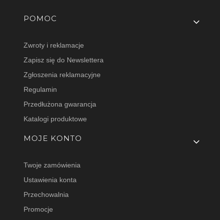
Linki w stopce
POMOC
Zwroty i reklamacje
Zapisz się do Newslettera
Zgłoszenia reklamacyjne
Regulamin
Przedłużona gwarancja
Katalogi produktowe
MOJE KONTO
Twoje zamówienia
Ustawienia konta
Przechowalnia
Promocje