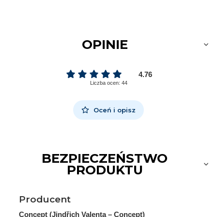
OPINIE
4.76
Liczba ocen: 44
Oceń i opisz
BEZPIECZEŃSTWO
PRODUKTU
Producent
Concept (Jindřich Valenta – Concept)