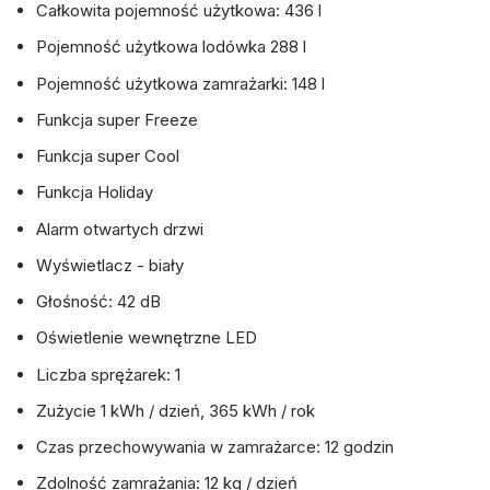
Całkowita pojemność użytkowa: 436 l
Pojemność użytkowa lodówka 288 l
Pojemność użytkowa zamrażarki: 148 l
Funkcja super Freeze
Funkcja super Cool
Funkcja Holiday
Alarm otwartych drzwi
Wyświetlacz - biały
Głośność: 42 dB
Oświetlenie wewnętrzne LED
Liczba sprężarek: 1
Zużycie 1 kWh / dzień, 365 kWh / rok
Czas przechowywania w zamrażarce: 12 godzin
Zdolność zamrażania: 12 kg / dzień