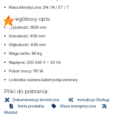
Klasa klimatyczna: SN / N / ST / T
Szczegółowy opis:
Wysokość: 1830 mm
Szerokość: 836 mm
Głębokość: 636 mm
Waga netto: 86 kg
Napięcie: 220-240 V ~ 50 Hz
Pobór mocy: 110 W.
Lodówka zawiera kabel połączeniowy
Pliki do pobrania:
Dokumentacja techniczna
Instrukcja Obsługi
Karta produktu
Klasa energetyczna
Montaż