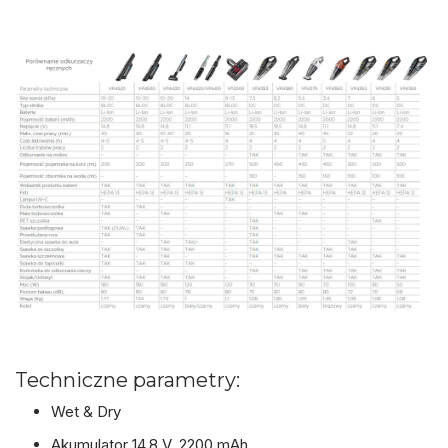
Techniczne parametry:
Wet & Dry
Akumulator 14,8 V, 2200 mAh