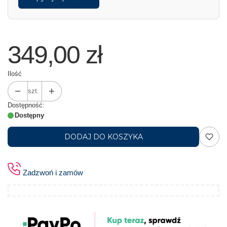
349,00 zł
Ilość
szt.
Dostępność:
Dostępny
DODAJ DO KOSZYKA
Zadzwoń i zamów