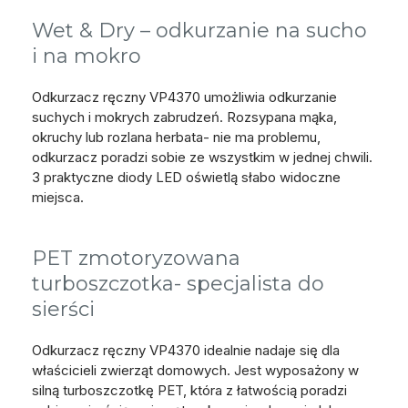
Wet & Dry – odkurzanie na sucho
i na mokro
Odkurzacz ręczny VP4370 umożliwia odkurzanie
suchych i mokrych zabrudzeń. Rozsypana mąka,
okruchy lub rozlana herbata- nie ma problemu,
odkurzacz poradzi sobie ze wszystkim w jednej chwili.
3 praktyczne diody LED oświetlą słabo widoczne
miejsca.
PET zmotoryzowana
turboszczotka- specjalista do
sierści
Odkurzacz ręczny VP4370 idealnie nadaje się dla
właścicieli zwierząt domowych. Jest wyposażony w
silną turboszczotkę PET, która z łatwością poradzi