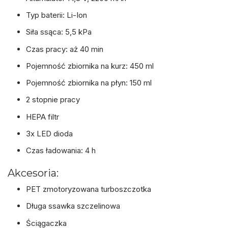
Typ baterii: Li-Ion
Siła ssąca: 5,5 kPa
Czas pracy: aż 40 min
Pojemność zbiornika na kurz: 450 ml
Pojemność zbiornika na płyn: 150 ml
2 stopnie pracy
HEPA filtr
3x LED dioda
Czas ładowania: 4 h
Akcesoria:
PET zmotoryzowana turboszczotka
Długa ssawka szczelinowa
Ściągaczka