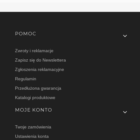
Linki w stopce
POMOC
Zwroty i reklamacje
Zapisz się do Newslettera
Zgłoszenia reklamacyjne
Regulamin
Przedłużona gwarancja
Katalogi produktowe
MOJE KONTO
Twoje zamówienia
Ustawienia konta