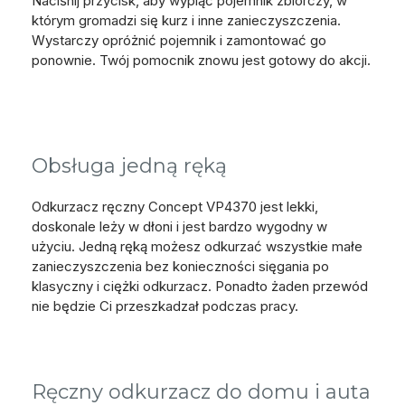
Naciśnij przycisk, aby wypiąć pojemnik zbiorczy, w
którym gromadzi się kurz i inne zanieczyszczenia.
Wystarczy opróżnić pojemnik i zamontować go
ponownie. Twój pomocnik znowu jest gotowy do akcji.
Obsługa jedną ręką
Odkurzacz ręczny Concept VP4370 jest lekki,
doskonale leży w dłoni i jest bardzo wygodny w
użyciu. Jedną ręką możesz odkurzać wszystkie małe
zanieczyszczenia bez konieczności sięgania po
klasyczny i ciężki odkurzacz. Ponadto żaden przewód
nie będzie Ci przeszkadzał podczas pracy.
Ręczny odkurzacz do domu i auta