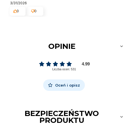
3/31/2026
0
0
OPINIE
4.99
Liczba ocen: 531
Oceń i opisz
BEZPIECZEŃSTWO
PRODUKTU