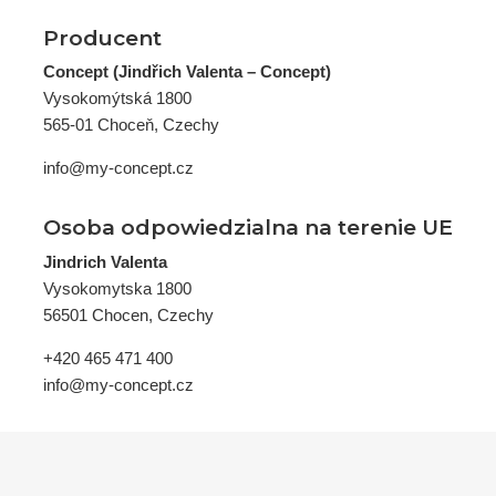
Producent
Concept (Jindřich Valenta – Concept)
Vysokomýtská 1800
565-01 Choceň, Czechy
info@my-concept.cz
Osoba odpowiedzialna na terenie UE
Jindrich Valenta
Vysokomytska 1800
56501 Chocen, Czechy
+420 465 471 400
info@my-concept.cz