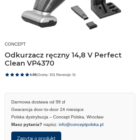
CONCEPT
Odkurzacz ręczny 14,8 V Perfect
Clean VP4370
4.99
(Oceny: 531 Recenzje: 0)
Darmowa dostawa od 99 zł
Gwarancja door-to-door 24 miesiące
Polska dystrybucja – Concept Polska, Wrocław
Masz pytania?
napisz:
info@conceptpolska.pl
Zapytaj o produkt