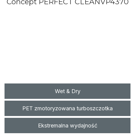
Concept PERFECT CLEAN
VP4370
Wet & Dry
PET zmotoryzowana turboszczotka
Ekstremalna wydajność