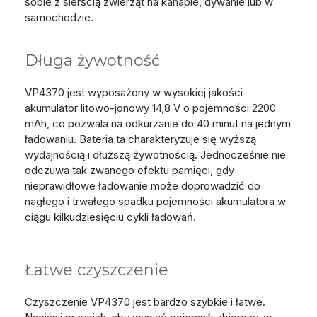
sobie z sierścią zwierząt na kanapie, dywanie lub w
samochodzie.
Długa żywotność
VP4370 jest wyposażony w wysokiej jakości
akumulator litowo-jonowy 14,8 V o pojemności 2200
mAh, co pozwala na odkurzanie do 40 minut na jednym
ładowaniu. Bateria ta charakteryzuje się wyższą
wydajnością i dłuższą żywotnością. Jednocześnie nie
odczuwa tak zwanego efektu pamięci, gdy
nieprawidłowe ładowanie może doprowadzić do
nagłego i trwałego spadku pojemności akumulatora w
ciągu kilkudziesięciu cykli ładowań.
Łatwe czyszczenie
Czyszczenie VP4370 jest bardzo szybkie i łatwe.