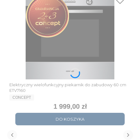
Elektryczny wielofunkcyjny piekarnik do zabudowy 60 cm
ETV7160
PRODUCENT
CONCEPT
1 999,00 zł
Cena
DO KOSZYKA