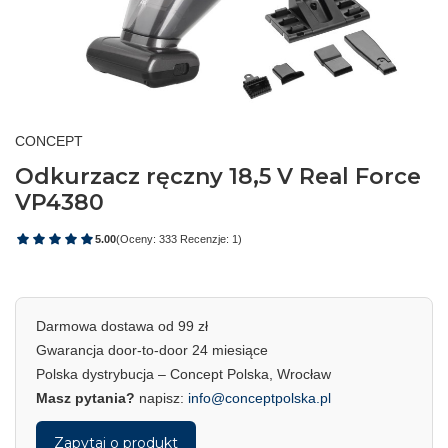
CONCEPT
Odkurzacz ręczny 18,5 V Real Force
VP4380
5.00
(Oceny: 333 Recenzje: 1)
Darmowa dostawa od 99 zł
Gwarancja door-to-door 24 miesiące
Polska dystrybucja – Concept Polska, Wrocław
Masz pytania?
napisz:
info@conceptpolska.pl
Zapytaj o produkt