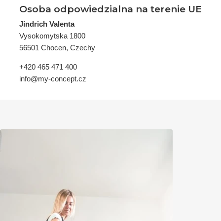
Osoba odpowiedzialna na terenie UE
Jindrich Valenta
Vysokomytska 1800
56501 Chocen, Czechy
+420 465 471 400
info@my-concept.cz