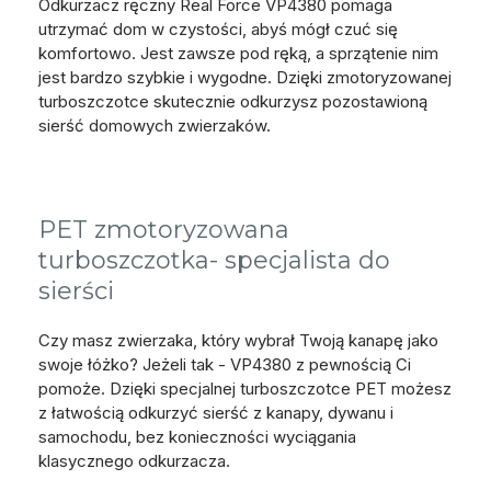
Odkurzacz ręczny Real Force VP4380 pomaga
utrzymać dom w czystości, abyś mógł czuć się
komfortowo. Jest zawsze pod ręką, a sprzątenie nim
jest bardzo szybkie i wygodne. Dzięki zmotoryzowanej
turboszczotce skutecznie odkurzysz pozostawioną
sierść domowych zwierzaków.
PET zmotoryzowana
turboszczotka- specjalista do
sierści
Czy masz zwierzaka, który wybrał Twoją kanapę jako
swoje łóżko? Jeżeli tak - VP4380 z pewnością Ci
pomoże. Dzięki specjalnej turboszczotce PET możesz
z łatwością odkurzyć sierść z kanapy, dywanu i
samochodu, bez konieczności wyciągania
klasycznego odkurzacza.