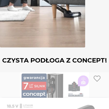
CZYSTA PODŁOGA Z CONCEPT!