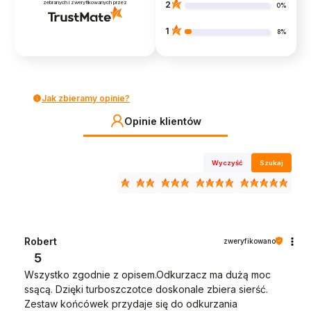
zebranych i zweryfikowanych przez
2
0%
1
8%
Jak zbieramy opinie?
Opinie klientów
Wyczyść
Szukaj
Robert
zweryfikowano
5
Wszystko zgodnie z opisem.Odkurzacz ma dużą moc
ssącą. Dzięki turboszczotce doskonale zbiera sierść.
Zestaw końcówek przydaje się do odkurzania