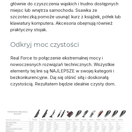
głównie do czyszczenia wąskich i trudno dostępnych
miejsc lub wnętrza samochodu. Ssawka ze
szczoteczką pomoże usunąć kurz z książek, półek lub
klawiatury komputera. Akcesoria obejmują również
praktyczny stojak.
Odkryj moc czystości
Real Force to połączenie ekstremalnej mocy i
nowoczesnych rozwiązań technicznych. Wszystkie
elementy tej linii są NAJLEPSZE w swojej kategorii i
bezkonkurencyjne. Daj się olśnić siłą i doskonałą
czystością. Rezultatem będzie idealnie czysty dom.