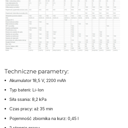
Techniczne parametry:
Akumulator 18,5 V, 2200 mAh
Typ baterii: Li-Ion
Siła ssania: 8,2 kPa
Czas pracy: aż 35 min
Pojemność zbiornika na kurz: 0,45 l
2 stopnie pracy