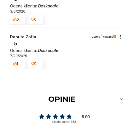
Ocena klienta:
Doskonale
3/6/2026
0
0
Danuta Zofia
zweryfikowano
5
Ocena klienta:
Doskonale
7/23/2025
1
0
OPINIE
5.00
Liczba ocen: 333