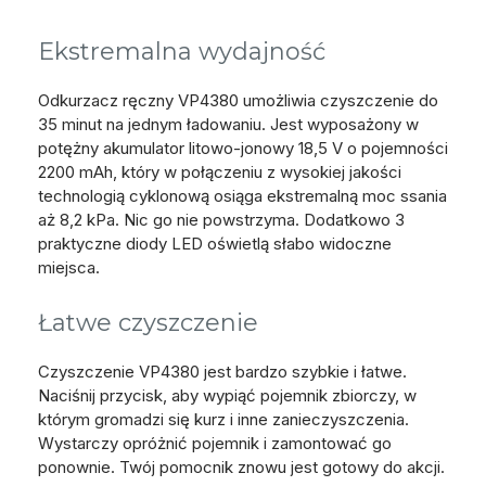
Ekstremalna wydajność
Odkurzacz ręczny VP4380 umożliwia czyszczenie do
35 minut na jednym ładowaniu. Jest wyposażony w
potężny akumulator litowo-jonowy 18,5 V o pojemności
2200 mAh, który w połączeniu z wysokiej jakości
technologią cyklonową osiąga ekstremalną moc ssania
aż 8,2 kPa. Nic go nie powstrzyma. Dodatkowo 3
praktyczne diody LED oświetlą słabo widoczne
miejsca.
Łatwe czyszczenie
Czyszczenie VP4380 jest bardzo szybkie i łatwe.
Naciśnij przycisk, aby wypiąć pojemnik zbiorczy, w
którym gromadzi się kurz i inne zanieczyszczenia.
Wystarczy opróżnić pojemnik i zamontować go
ponownie. Twój pomocnik znowu jest gotowy do akcji.