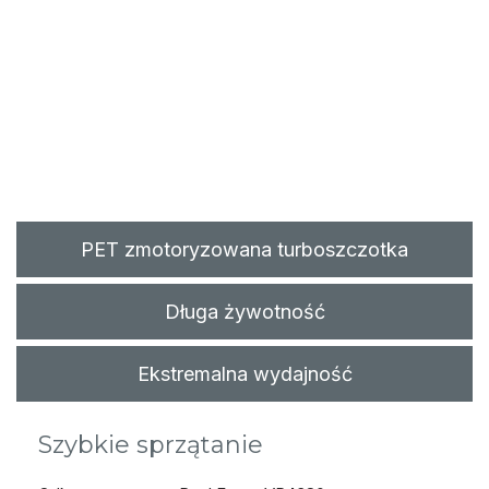
PET zmotoryzowana turboszczotka
Długa żywotność
Ekstremalna wydajność
Szybkie sprzątanie