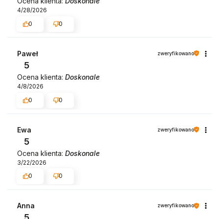
Ocena klienta:
Doskonale
4/28/2026
0
0
Paweł
zweryfikowano
5
Ocena klienta:
Doskonale
4/8/2026
0
0
Ewa
zweryfikowano
5
Ocena klienta:
Doskonale
3/22/2026
0
0
Anna
zweryfikowano
5