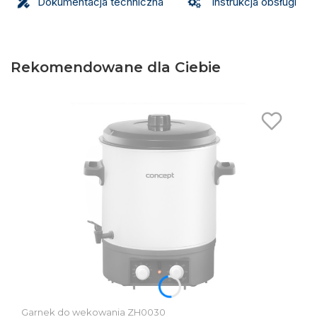
Dokumentacja techniczna
Instrukcja obsługi
Rekomendowane dla Ciebie
Garnek do wekowania ZH0030