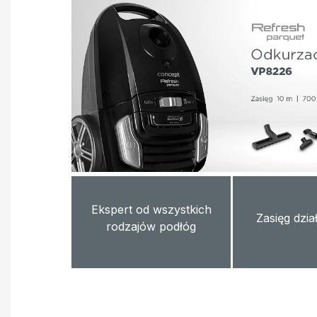
Ekspert od wszystkich
Zasięg dzia
rodzajów podłóg