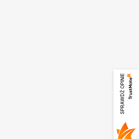
SPRAWDŹ OPINIE