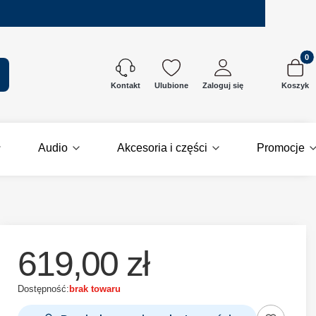
Produkt
kaj
Ulubione
Zaloguj się
Koszyk
Kontakt
Audio
Akcesoria i części
Promocje
619,00 zł
Dostępność:
brak towaru