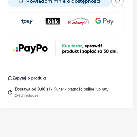
Powiadom mnie o dostępności
Zapytaj o produkt
Dostawa
od 0,00 zł
- Kurier - płatność online lub raty
2-4 dni robocze