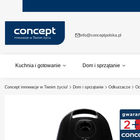
info@conceptpolska.pl
Kuchnia i gotowanie
Dom i sprzątanie
Concept innowacje w Twoim życiu!
Dom i sprzątanie
Odkurzacze
Od