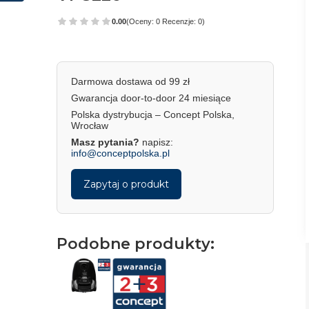
0.00
(Oceny: 0 Recenzje: 0)
Darmowa dostawa od 99 zł
Gwarancja door-to-door 24 miesiące
Polska dystrybucja – Concept Polska,
Wrocław
Masz pytania?
napisz:
info@conceptpolska.pl
Zapytaj o produkt
Podobne produkty: