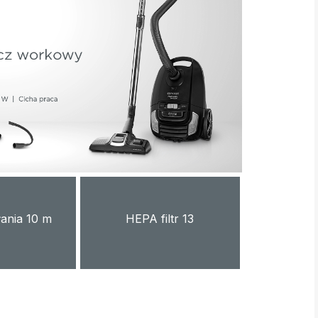
łania 10 m
HEPA filtr 13