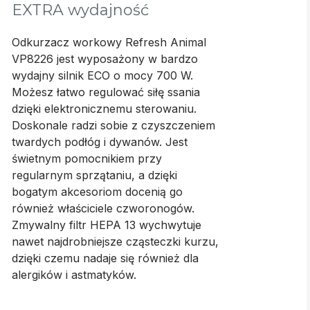
EXTRA wydajność
Odkurzacz workowy Refresh Animal
VP8226 jest wyposażony w bardzo
wydajny silnik ECO o mocy 700 W.
Możesz łatwo regulować siłę ssania
dzięki elektronicznemu sterowaniu.
Doskonale radzi sobie z czyszczeniem
twardych podłóg i dywanów. Jest
świetnym pomocnikiem przy
regularnym sprzątaniu, a dzięki
bogatym akcesoriom docenią go
również właściciele czworonogów.
Zmywalny filtr HEPA 13 wychwytuje
nawet najdrobniejsze cząsteczki kurzu,
dzięki czemu nadaje się również dla
alergików i astmatyków.