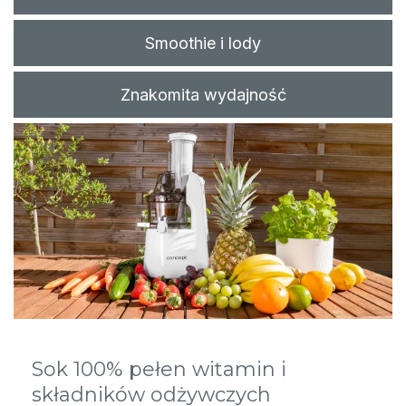
Smoothie i lody
Znakomita wydajność
Sok 100% pełen witamin i
składników odżywczych