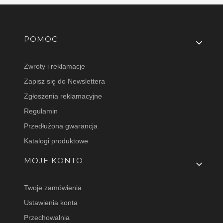
Linki w stopce
POMOC
Zwroty i reklamacje
Zapisz się do Newslettera
Zgłoszenia reklamacyjne
Regulamin
Przedłużona gwarancja
Katalogi produktowe
MOJE KONTO
Twoje zamówienia
Ustawienia konta
Przechowalnia