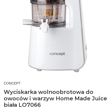
CONCEPT
Wyciskarka wolnoobrotowa do
owoców i warzyw Home Made Juice
biała LO7066