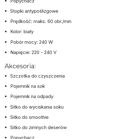
Popychacz
Stopki antypoślizgowe
Prędkość: maks. 60 obr./min
Kolor: biały
Pobór mocy: 240 W
Napięcie: 220 - 240 V
Akcesoria:
Szczotka do czyszczenia
Pojemnik na sok
Pojemnik na odpady
Sitko do wyciskania soku
Sitko do smoothie
Sitko do zimnych deserów
Popychacz