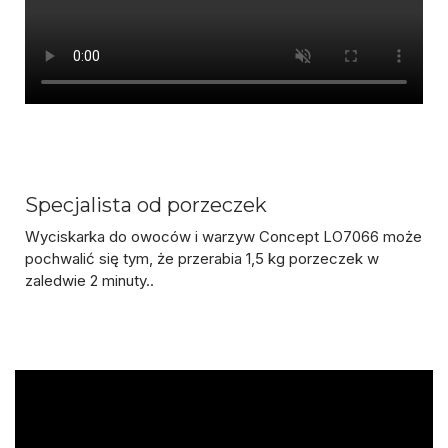
Specjalista od porzeczek
Wyciskarka do owoców i warzyw Concept LO7066 może
pochwalić się tym, że przerabia 1,5 kg porzeczek w
zaledwie 2 minuty..