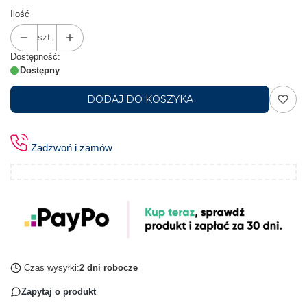
Ilość
szt.
Dostępność:
Dostępny
DODAJ DO KOSZYKA
Zadzwoń i zamów
Czas wysyłki:
2 dni robocze
Zapytaj o produkt