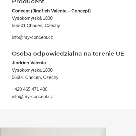
Producent
Concept (Jindřich Valenta – Concept)
Vysokomýtská 1800
565-01 Choceň, Czechy
info@my-concept.cz
Osoba odpowiedzialna na terenie UE
Jindrich Valenta
Vysokomytska 1800
56501 Chocen, Czechy
+420 465 471 400
info@my-concept.cz