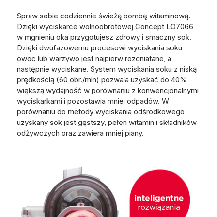
Spraw sobie codziennie świeżą bombę witaminową.
Dzięki wyciskarce wolnoobrotowej Concept LO7066
w mgnieniu oka przygotujesz zdrowy i smaczny sok.
Dzięki dwufazowemu procesowi wyciskania soku
owoc lub warzywo jest najpierw rozgniatane, a
następnie wyciskane. System wyciskania soku z niską
prędkością (60 obr./min) pozwala uzyskać do 40%
większą wydajność w porównaniu z konwencjonalnymi
wyciskarkami i pozostawia mniej odpadów. W
porównaniu do metody wyciskania odśrodkowego
uzyskany sok jest gęstszy, pełen witamin i składników
odżywczych oraz zawiera mniej piany.