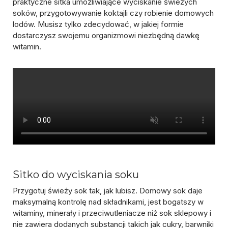
praktyczne sitka umożliwiające wyciskanie świeżych
soków, przygotowywanie koktajli czy robienie domowych
lodów. Musisz tylko zdecydować, w jakiej formie
dostarczysz swojemu organizmowi niezbędną dawkę
witamin.
Sitko do wyciskania soku
Przygotuj świeży sok tak, jak lubisz. Domowy sok daje
maksymalną kontrolę nad składnikami, jest bogatszy w
witaminy, minerały i przeciwutleniacze niż sok sklepowy i
nie zawiera dodanych substancji takich jak cukry, barwniki