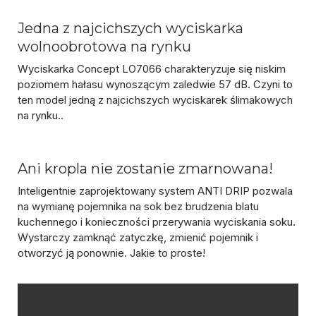
Jedna z najcichszych wyciskarka
wolnoobrotowa na rynku
Wyciskarka Concept LO7066 charakteryzuje się niskim
poziomem hałasu wynoszącym zaledwie 57 dB. Czyni to
ten model jedną z najcichszych wyciskarek ślimakowych
na rynku..
Ani kropla nie zostanie zmarnowana!
Inteligentnie zaprojektowany system ANTI DRIP pozwala
na wymianę pojemnika na sok bez brudzenia blatu
kuchennego i konieczności przerywania wyciskania soku.
Wystarczy zamknąć zatyczkę, zmienić pojemnik i
otworzyć ją ponownie. Jakie to proste!