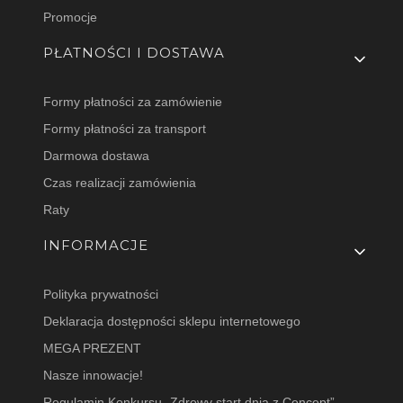
Promocje
PŁATNOŚCI I DOSTAWA
Formy płatności za zamówienie
Formy płatności za transport
Darmowa dostawa
Czas realizacji zamówienia
Raty
INFORMACJE
Polityka prywatności
Deklaracja dostępności sklepu internetowego
MEGA PREZENT
Nasze innowacje!
Regulamin Konkursu „Zdrowy start dnia z Concept”