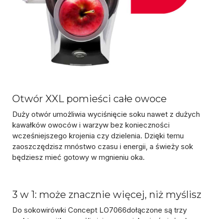
Otwór XXL pomieści całe owoce
Duży otwór umożliwia wyciśnięcie soku nawet z dużych
kawałków owoców i warzyw bez konieczności
wcześniejszego krojenia czy dzielenia. Dzięki temu
zaoszczędzisz mnóstwo czasu i energii, a świeży sok
będziesz mieć gotowy w mgnieniu oka.
3 w 1: może znacznie więcej, niż myślisz
Do sokowirówki Concept LO7066dołączone są trzy