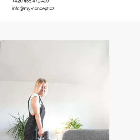
+420 465 471 400
info@my-concept.cz