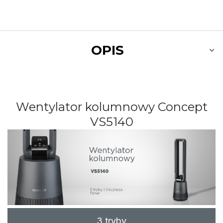
OPIS
Wentylator kolumnowy Concept
VS5140
3 tryby