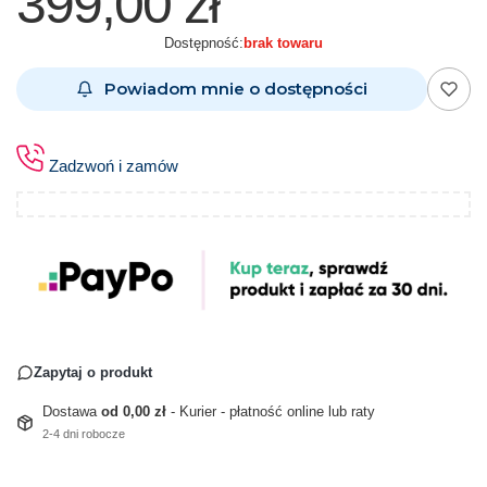
399,00 zł
Dostępność:
brak towaru
Powiadom mnie o dostępności
Zadzwoń i zamów
Zapytaj o produkt
Dostawa
od 0,00 zł
- Kurier - płatność online lub raty
2-4 dni robocze