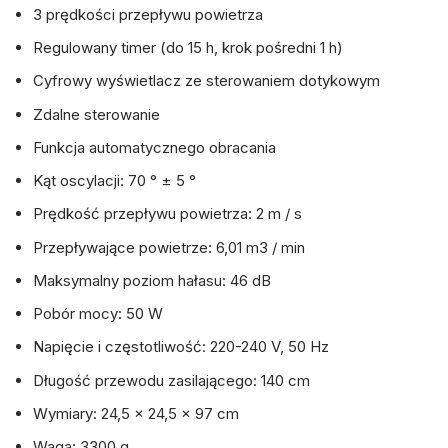
3 prędkości przepływu powietrza
Regulowany timer (do 15 h, krok pośredni 1 h)
Cyfrowy wyświetlacz ze sterowaniem dotykowym
Zdalne sterowanie
Funkcja automatycznego obracania
Kąt oscylacji: 70 ° ± 5 °
Prędkość przepływu powietrza: 2 m / s
Przepływające powietrze: 6,01 m3 / min
Maksymalny poziom hałasu: 46 dB
Pobór mocy: 50 W
Napięcie i częstotliwość: 220-240 V, 50 Hz
Długość przewodu zasilającego: 140 cm
Wymiary: 24,5 x 24,5 x 97 cm
Waga: 3300 g