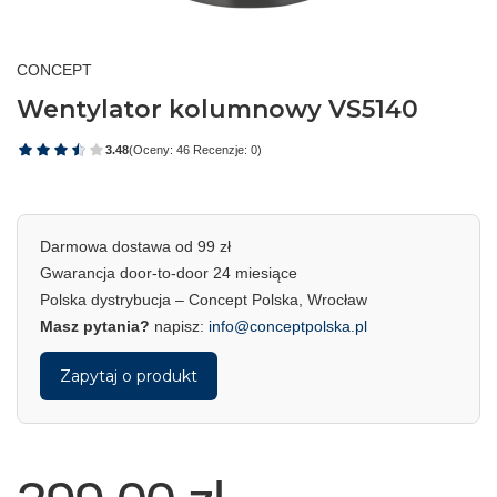
CONCEPT
Wentylator kolumnowy VS5140
3.48
(Oceny: 46 Recenzje: 0)
Darmowa dostawa od 99 zł
Gwarancja door-to-door 24 miesiące
Polska dystrybucja – Concept Polska, Wrocław
Masz pytania?
napisz:
info@conceptpolska.pl
Zapytaj o produkt