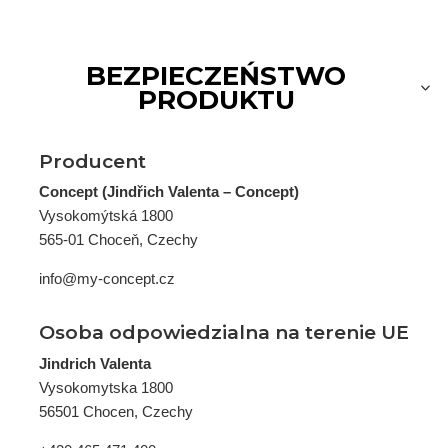
BEZPIECZEŃSTWO
PRODUKTU
Producent
Concept (Jindřich Valenta – Concept)
Vysokomýtská 1800
565-01 Choceň, Czechy
info@my-concept.cz
Osoba odpowiedzialna na terenie UE
Jindrich Valenta
Vysokomytska 1800
56501 Chocen, Czechy