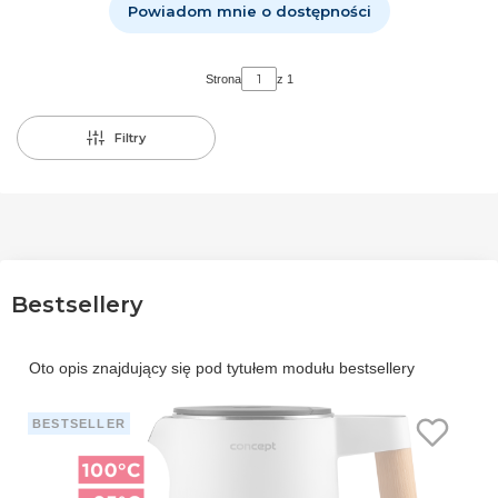
Powiadom mnie o dostępności
Strona
z 1
Filtry
Bestsellery
Oto opis znajdujący się pod tytułem modułu bestsellery
BESTSELLER