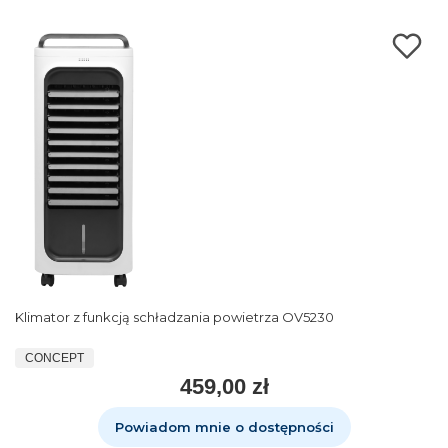
Klimator z funkcją schładzania powietrza OV5230
CONCEPT
459,00 zł
Powiadom mnie o dostępności