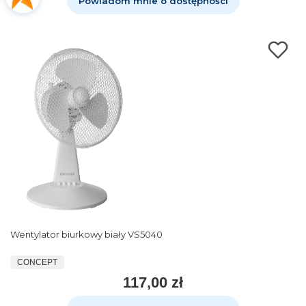
Powiadom mnie o dostępności
Wentylator biurkowy biały VS5040
CONCEPT
117,00 zł