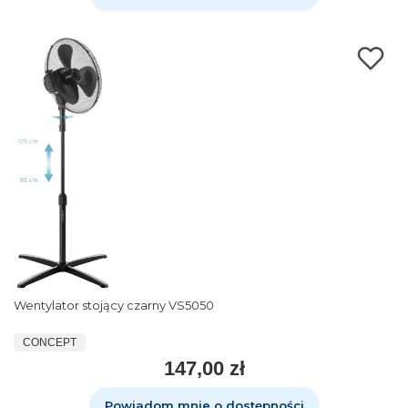
Wentylator stojący czarny VS5050
CONCEPT
147,00 zł
Powiadom mnie o dostępności