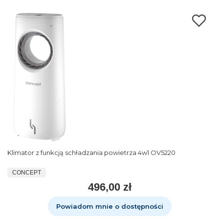
Klimator z funkcją schładzania powietrza 4w1 OV5220
CONCEPT
496,00 zł
Powiadom mnie o dostępności