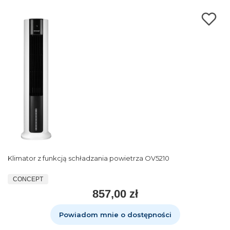
Klimator z funkcją schładzania powietrza OV5210
CONCEPT
857,00 zł
Powiadom mnie o dostępności