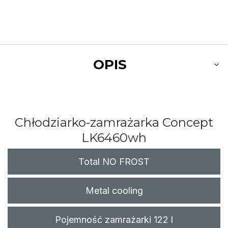
OPIS
Chłodziarko-zamrażarka Concept
LK6460wh
Total NO FROST
Metal cooling
Pojemność zamrażarki 122 l