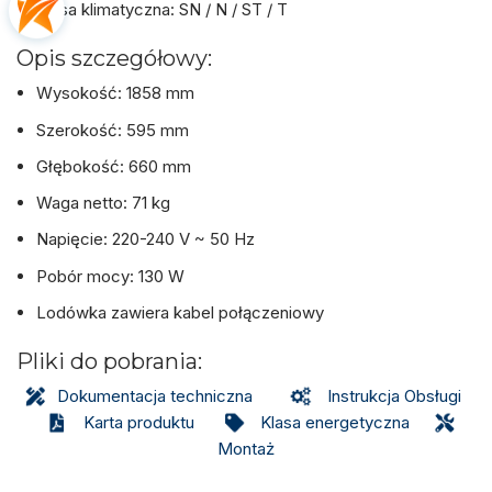
Klasa klimatyczna: SN / N / ST / T
Opis szczegółowy:
Wysokość: 1858 mm
Szerokość: 595 mm
Głębokość: 660 mm
Waga netto: 71 kg
Napięcie: 220-240 V ~ 50 Hz
Pobór mocy: 130 W
Lodówka zawiera kabel połączeniowy
Pliki do pobrania:
Dokumentacja techniczna
Instrukcja Obsługi
Karta produktu
Klasa energetyczna
Montaż