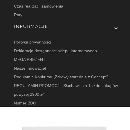
Czas realizacji zamówienia
Raty
INFORMACJE
Polityka prywatności
Deklaracja dostępności sklepu internetowego
MEGA PREZENT
Nasze innowacje!
Regulamin Konkursu „Zdrowy start dnia z Concept”
REGULAMIN PROMOCJI „Słuchawki za 1 zł do zakupów
powyżej 2900 zł”
Numer BDO
FR9000
Blog
Ustawienia plików cookies