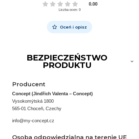
0.00
Liczba ocen: 0
Oceń i opisz
BEZPIECZEŃSTWO
PRODUKTU
Producent
Concept (Jindřich Valenta – Concept)
Vysokomýtská 1800
565-01 Choceň, Czechy
info@my-concept.cz
Osoba odpowiedzialna na terenie UE