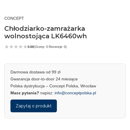
CONCEPT
Chłodziarko-zamrażarka
wolnostojąca LK6460wh
0.00
(Oceny: 0 Recenzje: 0)
Darmowa dostawa od 99 zł
Gwarancja door-to-door 24 miesiące
Polska dystrybucja – Concept Polska, Wrocław
Masz pytania?
napisz:
info@conceptpolska.pl
Zapytaj o produkt