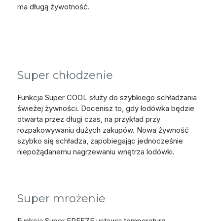
ma długą żywotność.
Super chłodzenie
Funkcja Super COOL służy do szybkiego schładzania
świeżej żywności. Docenisz to, gdy lodówka będzie
otwarta przez długi czas, na przykład przy
rozpakowywaniu dużych zakupów. Nowa żywność
szybko się schładza, zapobiegając jednocześnie
niepożądanemu nagrzewaniu wnętrza lodówki.
Super mrożenie
Funkcja Super FREEZE ustawia temperaturę