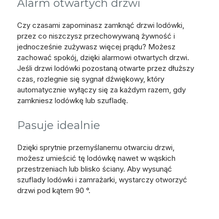
Alarm otwartych drzwi
Czy czasami zapominasz zamknąć drzwi lodówki,
przez co niszczysz przechowywaną żywność i
jednocześnie zużywasz więcej prądu? Możesz
zachować spokój, dzięki alarmowi otwartych drzwi.
Jeśli drzwi lodówki pozostaną otwarte przez dłuższy
czas, rozlegnie się sygnał dźwiękowy, który
automatycznie wyłączy się za każdym razem, gdy
zamkniesz lodówkę lub szufladę.
Pasuje idealnie
Dzięki sprytnie przemyślanemu otwarciu drzwi,
możesz umieścić tę lodówkę nawet w wąskich
przestrzeniach lub blisko ściany. Aby wysunąć
szuflady lodówki i zamrażarki, wystarczy otworzyć
drzwi pod kątem 90 °.