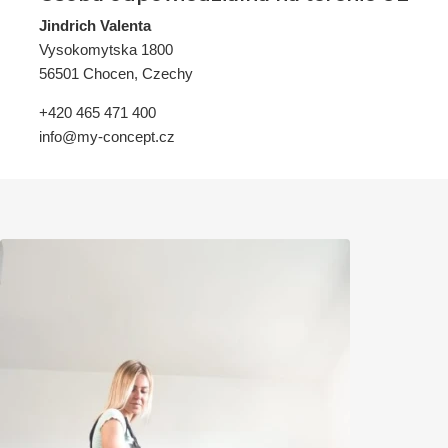
Jindrich Valenta
Vysokomytska 1800
56501 Chocen, Czechy
+420 465 471 400
info@my-concept.cz