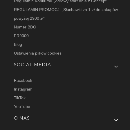
Regulamin Konkursu „Zdrowy start dnia z Concept”
REGULAMIN PROMOCJI „Słuchawki za 1 zł do zakupów
powyżej 2900 zł”
Numer BDO
FR9000
Blog
Ustawienia plików cookies
SOCIAL MEDIA
Facebook
Instagram
TikTok
YouTube
O NAS