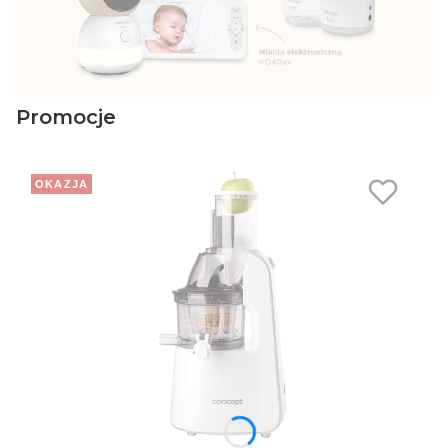
Promocje
OKAZJA