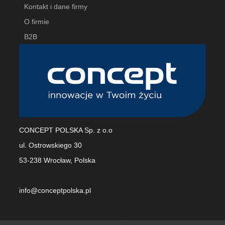
Kontakt i dane firmy
O firmie
B2B
CONCEPT POLSKA Sp. z o.o
ul. Ostrowskiego 30
53-238 Wrocław, Polska
info@conceptpolska.pl