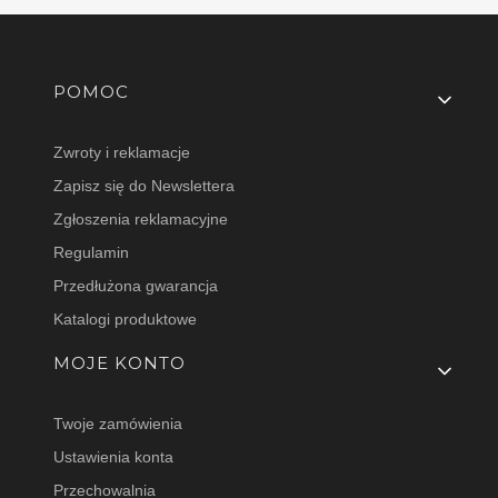
Linki w stopce
POMOC
Zwroty i reklamacje
Zapisz się do Newslettera
Zgłoszenia reklamacyjne
Regulamin
Przedłużona gwarancja
Katalogi produktowe
MOJE KONTO
Twoje zamówienia
Ustawienia konta
Przechowalnia