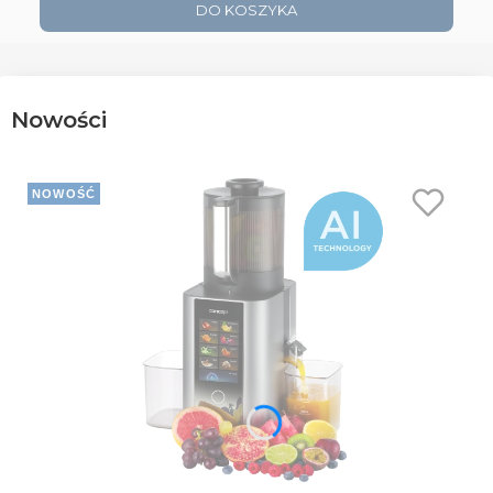
DO KOSZYKA
Nowości
NOWOŚĆ