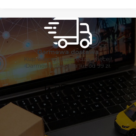
Darmowa dostawa
Kup więcej i oszczędzaj więcej!
Darmowa dostawa już od 99 zł.