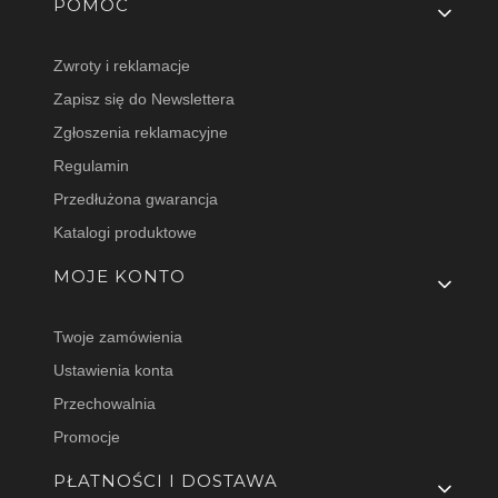
Linki w stopce
POMOC
Zwroty i reklamacje
Zapisz się do Newslettera
Zgłoszenia reklamacyjne
Regulamin
Przedłużona gwarancja
Katalogi produktowe
MOJE KONTO
Twoje zamówienia
Ustawienia konta
Przechowalnia
Promocje
PŁATNOŚCI I DOSTAWA