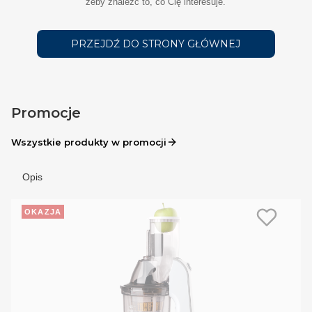
żeby znaleźć to, co Cię interesuje.
PRZEJDŹ DO STRONY GŁÓWNEJ
Promocje
Wszystkie produkty w promocji
Opis
OKAZJA