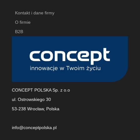
Kontakt i dane firmy
O firmie
B2B
CONCEPT POLSKA Sp. z o.o
ul. Ostrowskiego 30
53-238 Wrocław, Polska
info@conceptpolska.pl