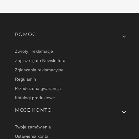
Linki w stopce
POMOC
Zwroty i reklamacje
Zapisz się do Newslettera
Zgłoszenia reklamacyjne
Regulamin
Przedłużona gwarancja
Katalogi produktowe
MOJE KONTO
Twoje zamówienia
Ustawienia konta